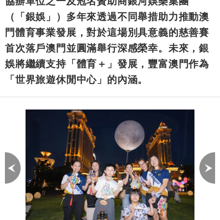
協辦單位之一及冠名贊助商銀河娛樂集團
（「銀娛」）多年來透過不同舉措助力推動澳
門體育事業發展，對於這場別具意義的慈善賽
首次落戶澳門並圓滿舉行深感榮幸。未來，銀
娛將繼續支持「體育＋」發展，豐富澳門作為
「世界旅遊休閒中心」的內涵。