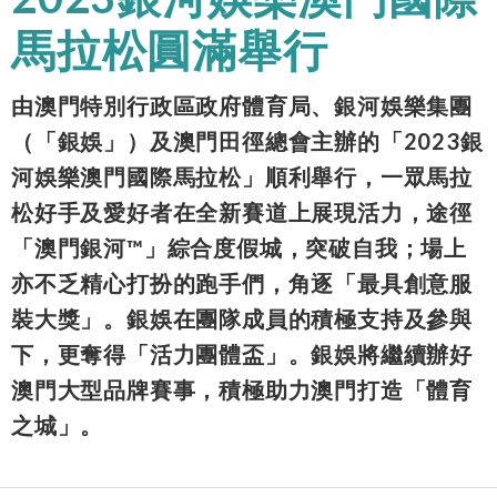
馬拉松圓滿舉行
由澳門特別行政區政府體育局、銀河娛樂集團
（「銀娛」）及澳門田徑總會主辦的「2023銀
河娛樂澳門國際馬拉松」順利舉行，一眾馬拉
松好手及愛好者在全新賽道上展現活力，途徑
「澳門銀河™」綜合度假城，突破自我；場上
亦不乏精心打扮的跑手們，角逐「最具創意服
裝大獎」。銀娛在團隊成員的積極支持及參與
下，更奪得「活力團體盃」。銀娛將繼續辦好
澳門大型品牌賽事，積極助力澳門打造「體育
之城」。