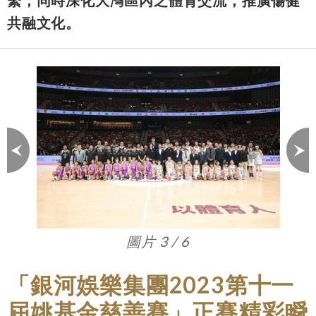
共融文化。
圖片 3 / 6
「銀河娛樂集團2023第十一
屆姚基金慈善賽」正賽精彩瞬