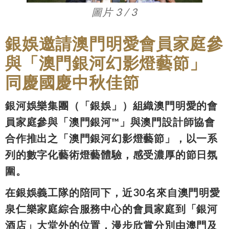
圖片 3 / 3
銀娛邀請澳門明愛會員家庭參
與「澳門銀河幻影燈藝節」
同慶國慶中秋佳節
銀河娛樂集團（「銀娛」）組織澳門明愛的會
員家庭參與「澳門銀河™」與澳門設計師協會
合作推出之「澳門銀河幻影燈藝節」，以一系
列的數字化藝術燈藝體驗，感受濃厚的節日氛
圍。
在銀娛義工隊的陪同下，近30名來自澳門明愛
泉仁樂家庭綜合服務中心的會員家庭到「銀河
酒店」大堂外的位置，漫步欣賞分別由澳門及