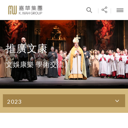
|
|
推廣文康
文娛康樂 學術交流
2023