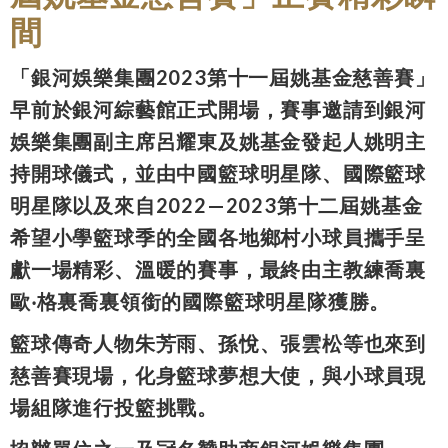
間
「銀河娛樂集團2023第十一屆姚基金慈善賽」
早前於銀河綜藝館正式開場，賽事邀請到銀河
娛樂集團副主席呂耀東及姚基金發起人姚明主
持開球儀式，並由中國籃球明星隊、國際籃球
明星隊以及來自2022—2023第十二屆姚基金
希望小學籃球季的全國各地鄉村小球員攜手呈
獻一場精彩、溫暖的賽事，最終由主教練喬裏
歐‧格裏喬裏領銜的國際籃球明星隊獲勝。
籃球傳奇人物朱芳雨、孫悅、張雲松等也來到
慈善賽現場，化身籃球夢想大使，與小球員現
場組隊進行投籃挑戰。