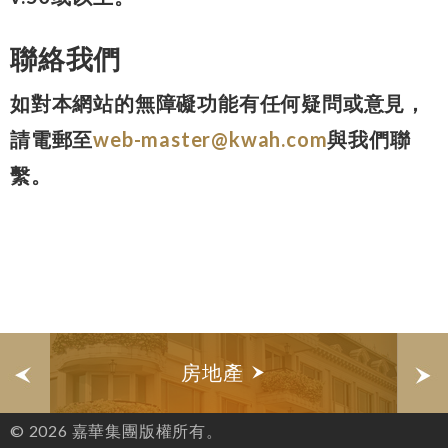
聯絡我們
如對本網站的無障礙功能有任何疑問或意見，
請電郵至
web-master@kwah.com
與我們聯
繫。
房地產
© 2026 嘉華集團版權所有。