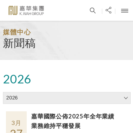
|
|
媒體中心
新聞稿
2026
2026
嘉華國際公佈2025年全年業績
3月
業務維持平穩發展