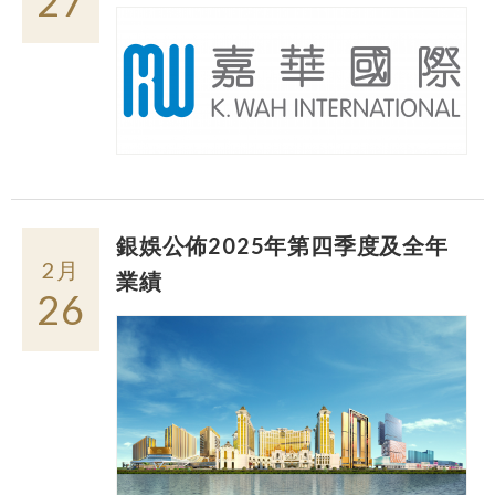
27
銀娛公佈2025年第四季度及全年
2月
業績
26