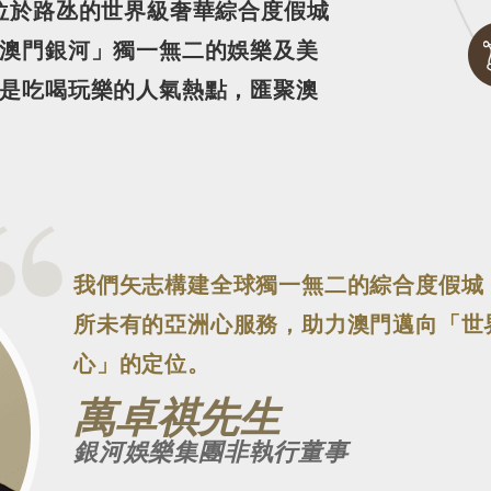
位於路氹的世界級奢華綜合度假城
澳門銀河」獨一無二的娛樂及美
是吃喝玩樂的人氣熱點，匯聚澳
我們矢志構建全球獨一無二的綜合度假城
所未有的亞洲心服務，助力澳門邁向「世
心」的定位。
萬卓祺先生
銀河娛樂集團非執行董事