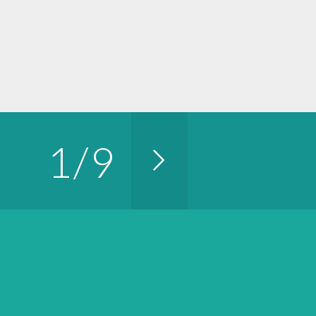
1
/
9