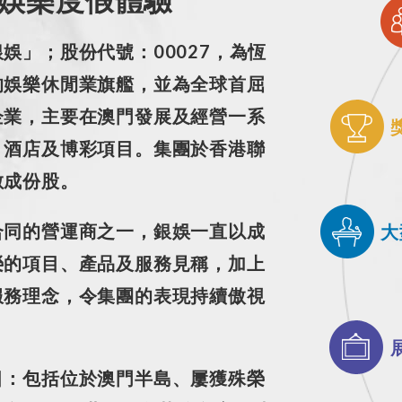
娛」；股份代號：00027，為恆
的娛樂休閒業旗艦，並為全球首屈
企業，主要在澳門發展及經營一系
、酒店及博彩項目。集團於香港聯
數成份股。
合同的營運商之一
，銀娛一直以成
大
榮的項目、產品及服務見稱，加上
服務理念，令集團的表現持續傲視
目：包括位於澳門半島、屢獲殊榮