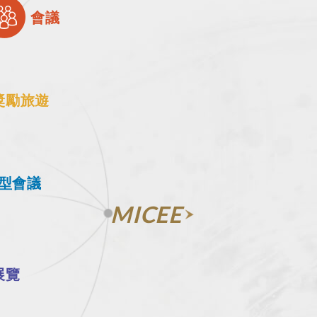
會議
獎勵旅遊
型會議
MICEE
展覽