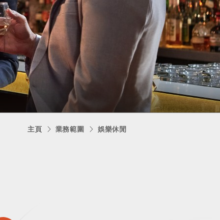
主頁
業務範圍
娛樂休閒