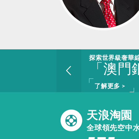
探索世界級奢華
「澳門
了解更多 >
天浪淘園
全球領先空中