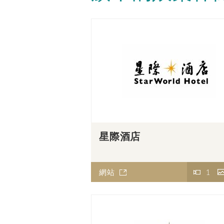
星際酒店
網站
1