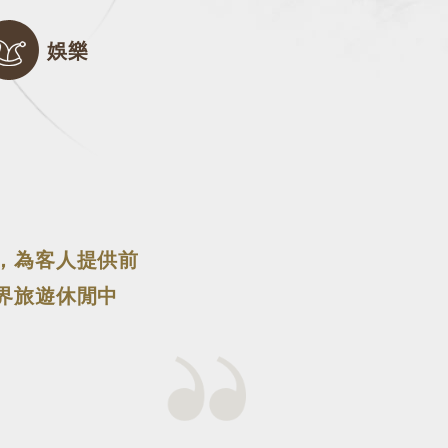
娛樂
，為客人提供前
界旅遊休閒中