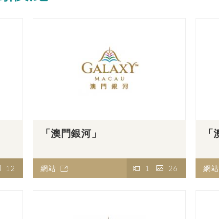
「澳門銀河」
「
12
網站
1
26
網站