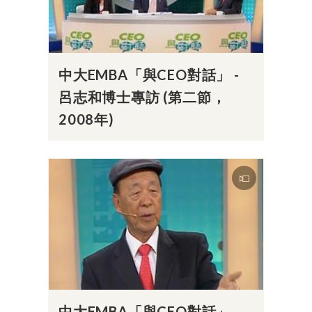
中大EMBA「與CEO對話」 -
呂志和博士專訪 (第二節，
2008年)
中大EMBA「與CEO對話」 -