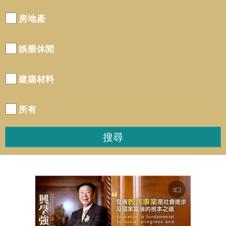
房地產
娛樂休閒
建築材料
所有