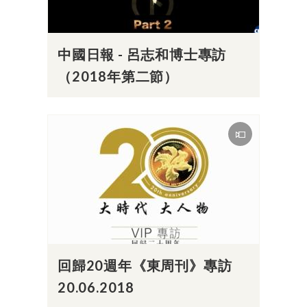
中國日報 - 呂志和博士專訪
（2018年第二節）
回歸20週年《東周刊》專訪
20.06.2018