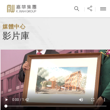
|
|
媒體中心
影片庫