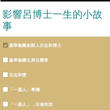
影響呂博士一生的小故
事
嘉華集團創辦人呂志和博士
嘉華集團主席呂耀東
呂志和獎
「一嘉人」專欄
「一嘉人」．沿途有您