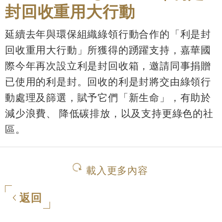
封回收重用大行動
延續去年與環保組織綠領行動合作的「利是封
回收重用大行動」所獲得的踴躍支持，嘉華國
際今年再次設立利是封回收箱，邀請同事捐贈
已使用的利是封。回收的利是封將交由綠領行
動處理及篩選，賦予它們「新生命」，有助於
減少浪費、 降低碳排放，以及支持更綠色的社
區。
載入更多內容
返回