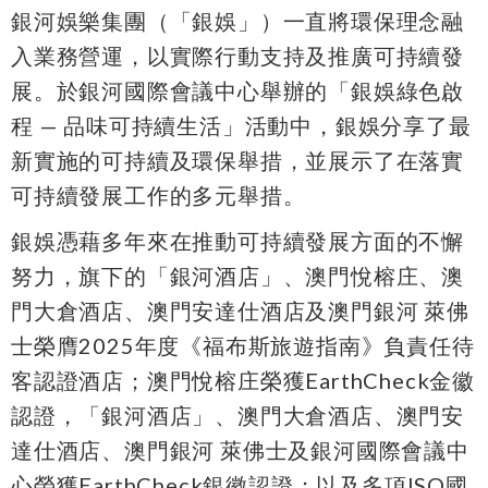
銀河娛樂集團（「銀娛」）一直將環保理念融
入業務營運，以實際行動支持及推廣可持續發
展。於銀河國際會議中心舉辦的「銀娛綠色啟
程 — 品味可持續生活」活動中，銀娛分享了最
新實施的可持續及環保舉措，並展示了在落實
可持續發展工作的多元舉措。
銀娛憑藉多年來在推動可持續發展方面的不懈
努力，旗下的「銀河酒店」、澳門悅榕庄、澳
門大倉酒店、澳門安達仕酒店及澳門銀河 萊佛
士榮膺2025年度《福布斯旅遊指南》負責任待
客認證酒店；澳門悅榕庄榮獲EarthCheck金徽
認證，「銀河酒店」、澳門大倉酒店、澳門安
達仕酒店、澳門銀河 萊佛士及銀河國際會議中
心榮獲EarthCheck銀徽認證；以及多項ISO國