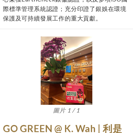
際標準管理系統認證；充分印證了銀娛在環境
保護及可持續發展工作的重大貢獻。
圖片 1 / 1
GO GREEN @ K. Wah | 利是