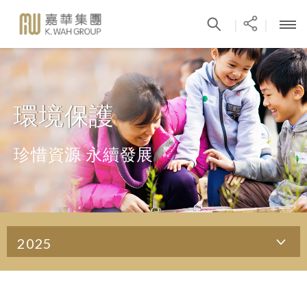
|
|
環境保護
珍惜資源 永續發展
2025