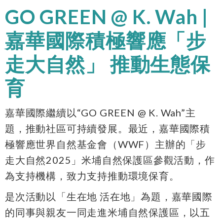
GO GREEN @ K. Wah |
嘉華國際積極響應「步
走大自然」 推動生態保
育
嘉華國際繼續以“GO GREEN @ K. Wah”主
題，推動社區可持續發展。最近，嘉華國際積
極響應世界自然基金會（WWF）主辦的「步
走大自然2025」米埔自然保護區參觀活動，作
為支持機構，致力支持推動環境保育。
是次活動以「生在地 活在地」為題，嘉華國際
的同事與親友一同走進米埔自然保護區，以五