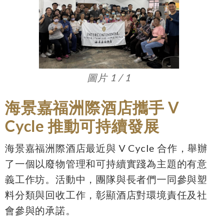
圖片 1 / 1
海景嘉福洲際酒店攜手 V
Cycle 推動可持續發展
海景嘉福洲際酒店最近與 V Cycle 合作，舉辦
了一個以廢物管理和可持續實踐為主題的有意
義工作坊。活動中，團隊與長者們一同參與塑
料分類與回收工作，彰顯酒店對環境責任及社
會參與的承諾。