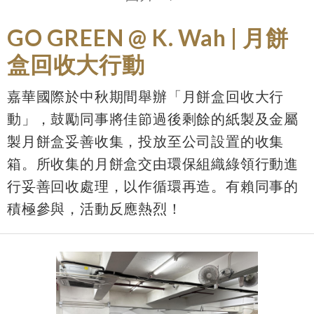
GO GREEN @ K. Wah | 月餅
盒回收大行動
嘉華國際於中秋期間舉辦「月餅盒回收大行
動」，鼓勵同事將佳節過後剩餘的紙製及金屬
製月餅盒妥善收集，投放至公司設置的收集
箱。所收集的月餅盒交由環保組織綠領行動進
行妥善回收處理，以作循環再造。有賴同事的
積極參與，活動反應熱烈！