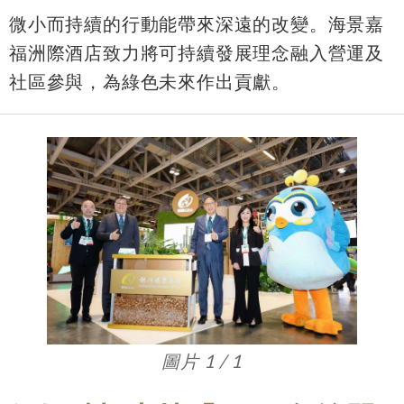
微小而持續的行動能帶來深遠的改變。海景嘉
福洲際酒店致力將可持續發展理念融入營運及
社區參與，為綠色未來作出貢獻。
圖片 1 / 1