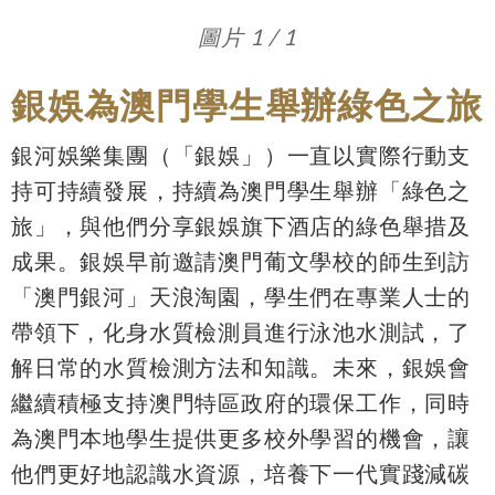
圖片 1 / 1
銀娛為澳門學生舉辦綠色之旅
銀河娛樂集團（「銀娛」）一直以實際行動支
持可持續發展，持續為澳門學生舉辦「綠色之
旅」，與他們分享銀娛旗下酒店的綠色舉措及
成果。銀娛早前邀請澳門葡文學校的師生到訪
「澳門銀河」天浪淘園，學生們在專業人士的
帶領下，化身水質檢測員進行泳池水測試，了
解日常的水質檢測方法和知識。未來，銀娛會
繼續積極支持澳門特區政府的環保工作，同時
為澳門本地學生提供更多校外學習的機會，讓
他們更好地認識水資源，培養下一代實踐減碳