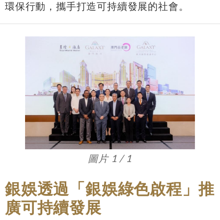
環保行動，攜手打造可持續發展的社會。
圖片 1 / 1
銀娛透過「銀娛綠色啟程」推
廣可持續發展