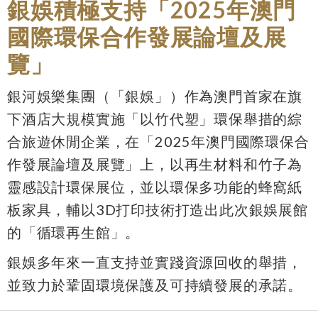
銀娛積極支持「2025年澳門
國際環保合作發展論壇及展
覽」
銀河娛樂集團（「銀娛」）作為澳門首家在旗
下酒店大規模實施「以竹代塑」環保舉措的綜
合旅遊休閒企業，在「2025年澳門國際環保合
作發展論壇及展覽」上，以再生材料和竹子為
靈感設計環保展位，並以環保多功能的蜂窩紙
板家具，輔以3D打印技術打造出此次銀娛展館
的「循環再生館」。
銀娛多年來一直支持並實踐資源回收的舉措，
並致力於鞏固環境保護及可持續發展的承諾。