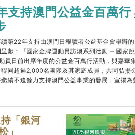
年支持澳門公益金百萬行
步
續第22年支持由澳門日報讀者公益基金會舉辦的
呈獻：『國家金牌運動員訪澳系列活動 — 國家
」的運動員日前出席年度的公益金百萬行活動，與嘉華
聯同超過2,000名團隊及其家庭成員，共同弘揚
將繼續不遺餘力支持澳門公益事業的發展，宣揚為
支持「銀河
松」