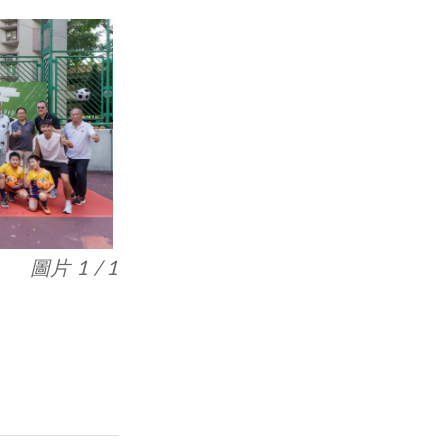
圖片 1 / 1