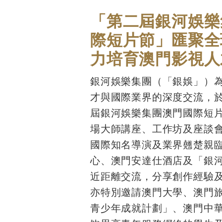
「第二屆銀河娛樂
際短片節」匯聚全
力培育澳門影視人
銀河娛樂集團（「銀娛」）
才與國際業界的深度交流，
屆銀河娛樂集團澳門國際短
場大師講座、工作坊及座談
國際知名導演及業界翹楚親
心、澳門安達仕酒店及「銀
近距離交流，分享創作經驗
亦特別邀請澳門大學、澳門
青少年成就計劃」、澳門中