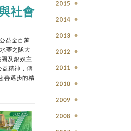
2015
 與社會
2014
2013
公益金百萬
跳水夢之隊大
2012
集團及銀娛主
2011
公益精神，傳
慈善邁步的精
2010
2009
2008