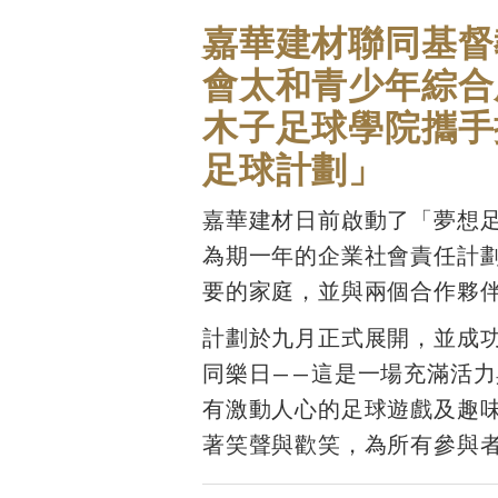
嘉華建材聯同基督
會太和青少年綜合
木子足球學院攜手
足球計劃」
嘉華建材日前啟動了「夢想
為期一年的企業社會責任計
要的家庭，並與兩個合作夥
計劃於九月正式展開，並成功
同樂日——這是一場充滿活
有激動人心的足球遊戲及趣
著笑聲與歡笑，為所有參與