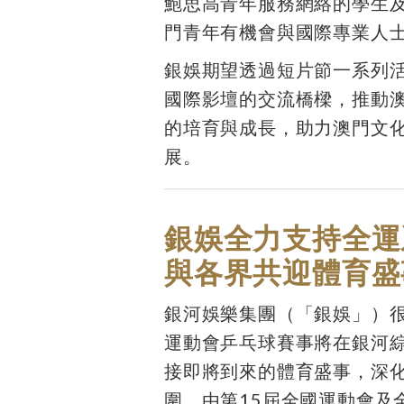
鮑思高青年服務網絡的學生
門青年有機會與國際專業人
銀娛期望透過短片節一系列
國際影壇的交流橋樑，推動
的培育與成長，助力澳門文
展。
銀娛全力支持全運
與各界共迎體育盛
銀河娛樂集團（「銀娛」）很
運動會乒乓球賽事將在銀河
接即將到來的體育盛事，深
圍，由第15屆全國運動會及