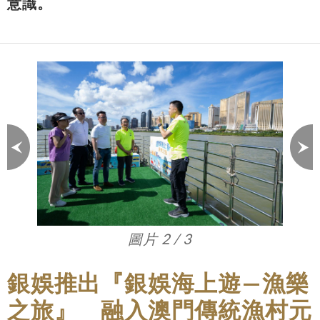
意識。
圖片 2 / 3
銀娛推出『銀娛海上遊—漁樂
之旅』 融入澳門傳統漁村元