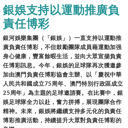
銀娛支持以運動推廣負
責任博彩
銀河娛樂集團（「銀娛」）一直支持以運動推
廣負責任博彩，不但鼓勵團隊成員藉運動加强
身心健康，豐富餘暇生活，並向大眾宣揚負責
任博彩訊息。今年，銀娛的足球隊再次獲邀參
加由澳門負責任博彩協會主辦、以「慶祝中華
人民共和國成立75周年、澳門特別行政區成立
25周年」為主題的足球邀請賽。在比賽中，銀
娛足球隊全力以赴，奮力拼搏，展現團隊合作
精神。未來，銀娛將繼續支持多元化的負責任
博彩推廣活動，持續提升大眾對負責任博彩的