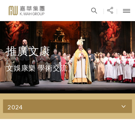
|
|
推廣文康
文娛康樂 學術交流
2024