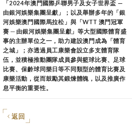
「2024年澳門國際乒聯男子及女子世界盃 —
由銀河娛樂集團呈獻」；以及舉辦多年的「銀
河娛樂澳門國際馬拉松」與「WTT 澳門冠軍
賽 ─ 由銀河娛樂集團呈獻」等大型國際體育盛
事的主辦單位之一，助力建設澳門成為「體育
之城」；亦透過員工康樂會設立多支體育隊
伍，並積極推動團隊成員參與籃球比賽、足球
比賽、保齡球同樂日等不同類型的體育比賽及
康樂活動，從而鼓勵其鍛煉體魄，以及推廣作
息平衡的重要性。
返回