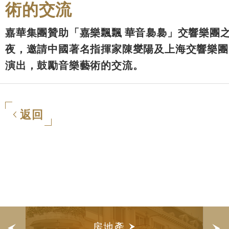
術的交流
嘉華集團贊助「嘉樂飄飄 華音裊裊」交響樂團
夜，邀請中國著名指揮家陳燮陽及上海交響樂團
演出，鼓勵音樂藝術的交流。
返回
房地產