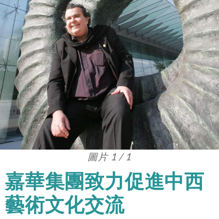
圖片 1 / 1
嘉華集團致力促進中西
藝術文化交流