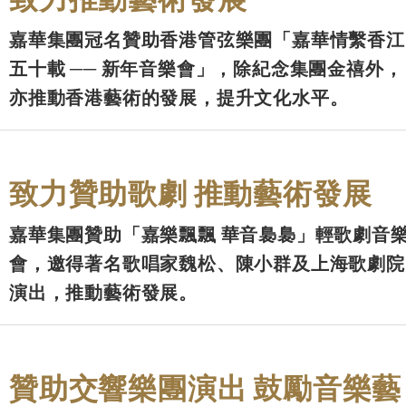
嘉華集團冠名贊助香港管弦樂團「嘉華情繫香江
五十載 ── 新年音樂會」，除紀念集團金禧外，
亦推動香港藝術的發展，提升文化水平。
致力贊助歌劇 推動藝術發展
嘉華集團贊助「嘉樂飄飄 華音裊裊」輕歌劇音
會，邀得著名歌唱家魏松、陳小群及上海歌劇院
演出，推動藝術發展。
贊助交響樂團演出 鼓勵音樂藝