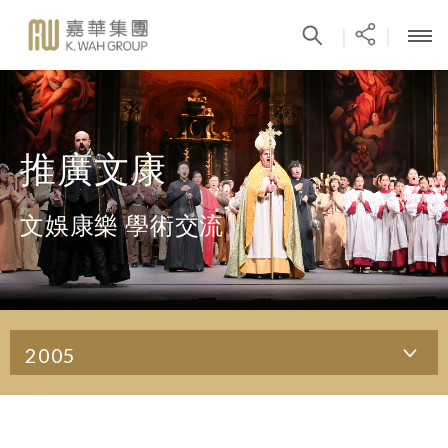
|
|
推廣文康
文娛康樂 學術交流
2005