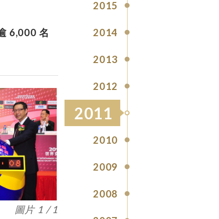
2015
2014
,000 名
2013
2012
2011
2010
2009
2008
圖片 1 / 1