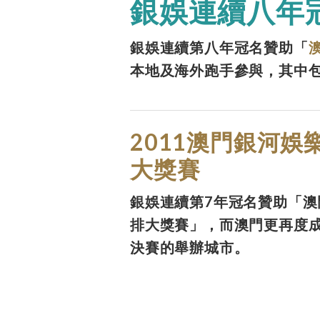
銀娛連續八年
銀娛連續第八年冠名贊助「
本地及海外跑手參與，其中包
2011澳門銀河娛
大獎賽
銀娛連續第7年冠名贊助「澳
排大獎賽」，而澳門更再度
決賽的舉辦城市。