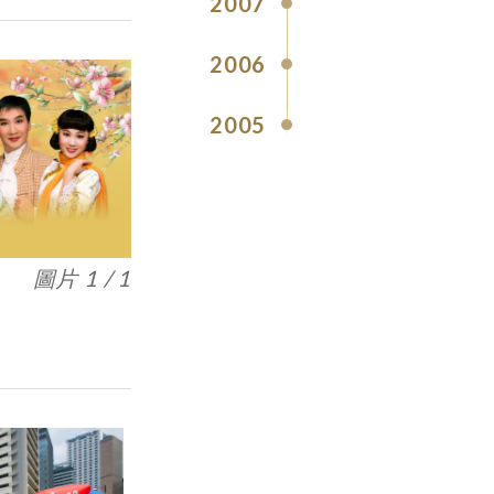
2007
2006
2005
圖片 1 / 1