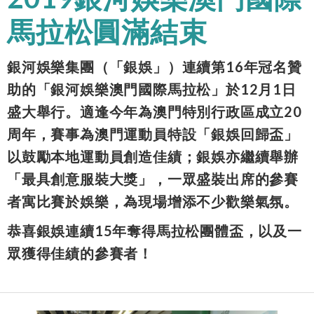
馬拉松圓滿結束
銀河娛樂集團（「銀娛」）連續第16年冠名贊
助的「銀河娛樂澳門國際馬拉松」於12月1日
盛大舉行。適逢今年為澳門特別行政區成立20
周年，賽事為澳門運動員特設「銀娛回歸盃」
以鼓勵本地運動員創造佳績；銀娛亦繼續舉辦
「最具創意服裝大獎」，一眾盛裝出席的參賽
者寓比賽於娛樂，為現場增添不少歡樂氣氛。
恭喜銀娛連續15年奪得馬拉松團體盃，以及一
眾獲得佳績的參賽者！