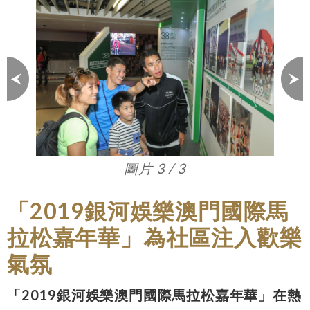
圖片 3 / 3
「2019銀河娛樂澳門國際馬
拉松嘉年華」為社區注入歡樂
氣氛
「2019銀河娛樂澳門國際馬拉松嘉年華」在熱