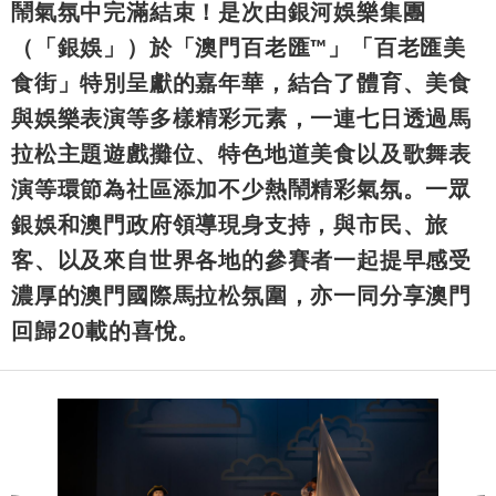
鬧氣氛中完滿結束！是次由銀河娛樂集團
（「銀娛」）於「澳門百老匯™」「百老匯美
食街」特別呈獻的嘉年華，結合了體育、美食
與娛樂表演等多樣精彩元素，一連七日透過馬
拉松主題遊戲攤位、特色地道美食以及歌舞表
演等環節為社區添加不少熱鬧精彩氣氛。一眾
銀娛和澳門政府領導現身支持，與市民、旅
客、以及來自世界各地的參賽者一起提早感受
濃厚的澳門國際馬拉松氛圍，亦一同分享澳門
回歸20載的喜悅。