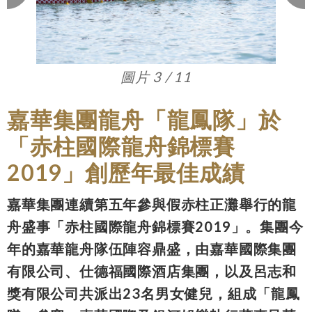
圖片 3 / 11
嘉華集團龍舟「龍鳳隊」於
「赤柱國際龍舟錦標賽
2019」創歷年最佳成績
嘉華集團連續第五年參與假赤柱正灘舉行的龍
舟盛事「赤柱國際龍舟錦標賽2019」。集團今
年的嘉華龍舟隊伍陣容鼎盛，由嘉華國際集團
有限公司、仕德福國際酒店集團，以及呂志和
獎有限公司共派出23名男女健兒，組成「龍鳳