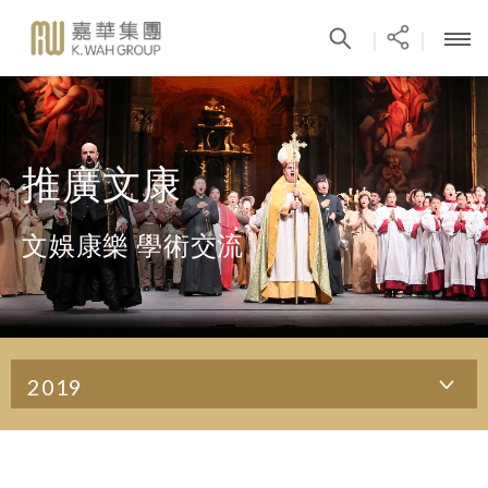
|
|
推廣文康
文娛康樂 學術交流
2019