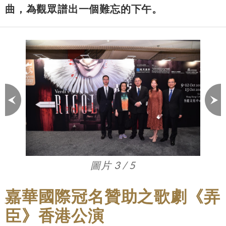
曲，為觀眾譜出一個難忘的下午。
圖片 3 / 5
嘉華國際冠名贊助之歌劇《弄
臣》香港公演