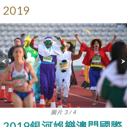
2019
圖片 3 / 4
2019銀河娛樂澳門國際