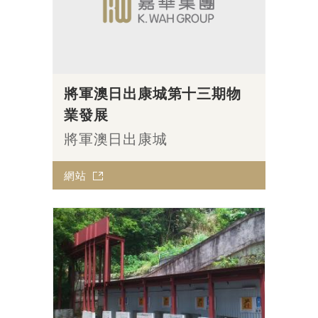
將軍澳日出康城第十三期物
業發展
將軍澳日出康城
網站