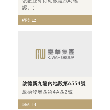
號數並有待期數建成時確
認。）
網站
啟德新九龍內地段第6554號
啟德發展區第4A區2號
網站