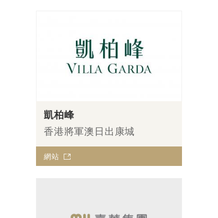
凱柏峰
香港將軍澳日出康城
網站