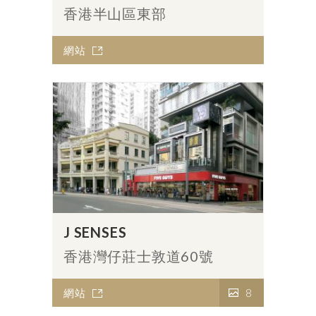
香港半山區東部
網站
J SENSES
香港灣仔莊士敦道60號
網站
8