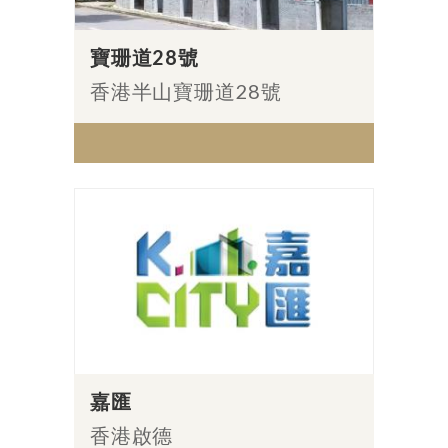
寶珊道28號
香港半山寶珊道28號
嘉匯
香港啟德