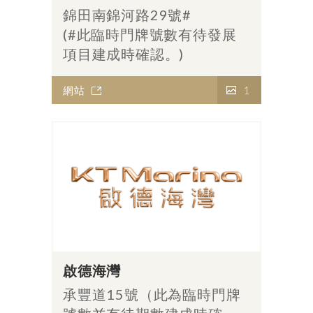
錦田南錦河路29號#
(#此臨時門牌號數有待發展
項目建成時確認。)
網站
1
啟德海灣
承豐道15號（此為臨時門牌