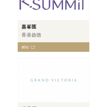
嘉峯匯
香港啟德
網站