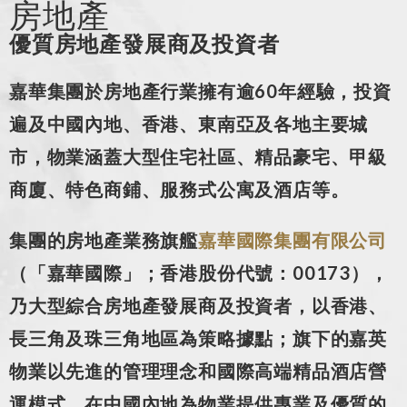
房地產
優質房地產發展商及投資者
嘉華集團於房地產行業擁有逾60年經驗，投資
遍及中國內地、香港、東南亞及各地主要城
市，物業涵蓋大型住宅社區、精品豪宅、甲級
商廈、特色商鋪、服務式公寓及酒店等。
集團的房地產業務旗艦
嘉華國際集團有限公司
（「嘉華國際」；香港股份代號：00173），
乃大型綜合房地產發展商及投資者，以香港、
長三角及珠三角地區為策略據點；旗下的嘉英
物業以先進的管理理念和國際高端精品酒店營
運模式，在中國內地為物業提供專業及優質的