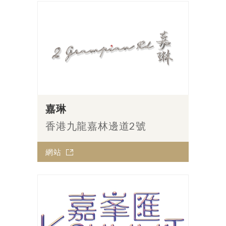
嘉琳
香港九龍嘉林邊道2號
網站