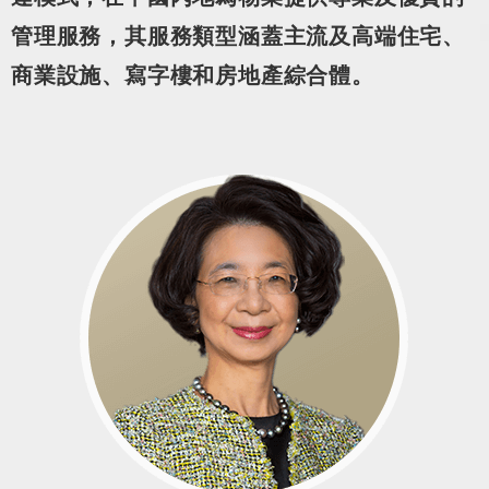
管理服務，其服務類型涵蓋主流及高端住宅、
商業設施、寫字樓和房地產綜合體。