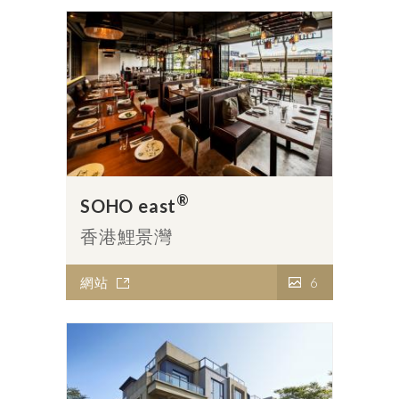
®
SOHO east
香港鯉景灣
網站
6