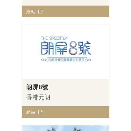
網站
朗屏8號
香港元朗
網站