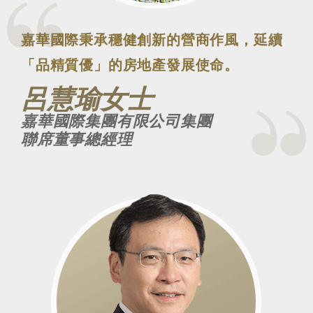
嘉華國際秉承穩健創新的營商作風，延續
「品精質優」的房地產發展使命。
呂慧瑜女士
嘉華國際集團有限公司集團
聯席董事總經理