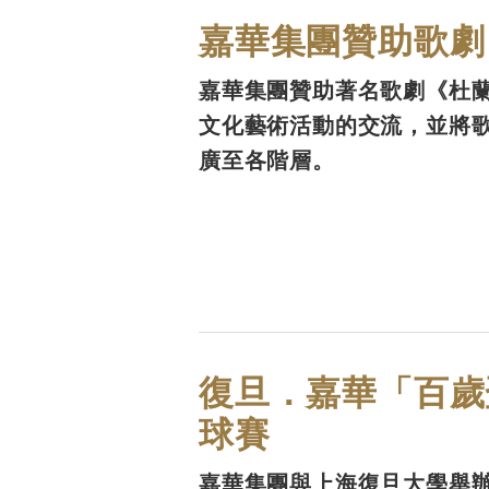
嘉華集團贊助歌劇
嘉華集團贊助著名歌劇《杜
文化藝術活動的交流，並將
廣至各階層。
復旦．嘉華「百歲
球賽
嘉華集團與上海復旦大學舉