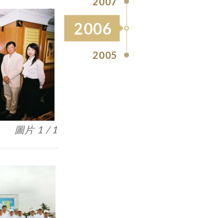
2007
2006
2005
圖片 1 / 1