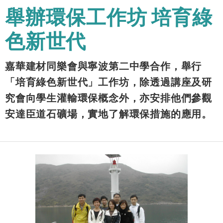
舉辦環保工作坊 培育綠
色新世代
嘉華建材同樂會與寧波第二中學合作，舉行
「培育綠色新世代」工作坊，除透過講座及研
究會向學生灌輸環保概念外，亦安排他們參觀
安達臣道石礦場，實地了解環保措施的應用。