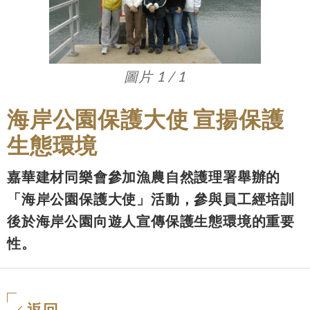
圖片 1 / 1
海岸公園保護大使 宣揚保護
生態環境
嘉華建材同樂會參加漁農自然護理署舉辦的
「海岸公園保護大使」活動，參與員工經培訓
後於海岸公園向遊人宣傳保護生態環境的重要
性。
返回