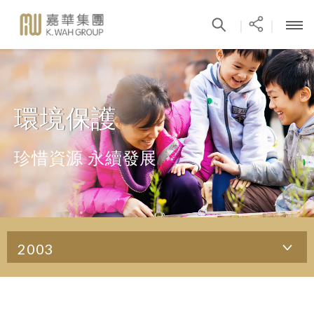
|
|
環境保護
珍惜資源 永續發展
2003