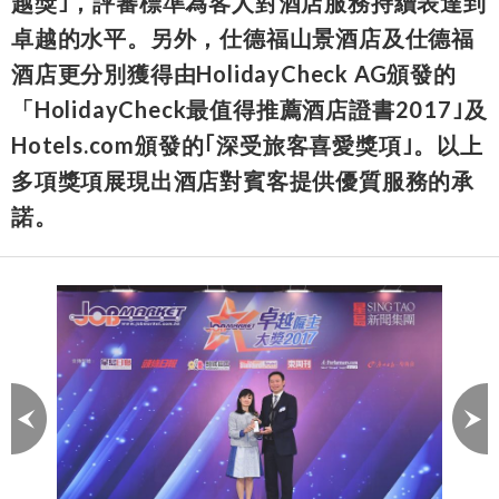
越獎｣，評審標準為客人對酒店服務持續表達到
卓越的水平。另外，仕德福山景酒店及仕德福
酒店更分別獲得由HolidayCheck AG頒發的
「HolidayCheck最值得推薦酒店證書2017｣及
Hotels.com頒發的｢深受旅客喜愛獎項｣。以上
多項獎項展現出酒店對賓客提供優質服務的承
諾。