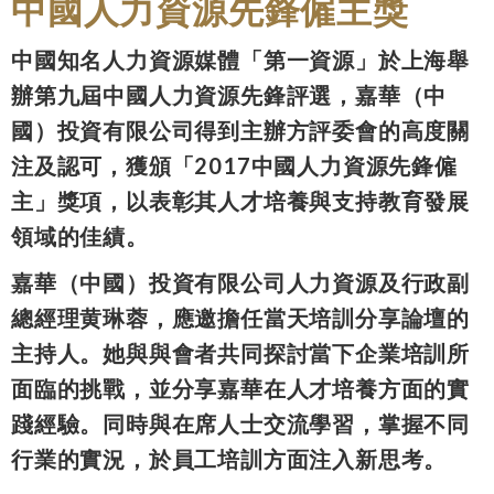
中國人力資源先鋒僱主獎
中國知名人力資源媒體「第一資源」於上海舉
辦第九屆中國人力資源先鋒評選，嘉華（中
國）投資有限公司得到主辦方評委會的高度關
注及認可，獲頒「2017中國人力資源先鋒僱
主」獎項，以表彰其人才培養與支持教育發展
領域的佳績。
嘉華（中國）投資有限公司人力資源及行政副
總經理黄琳蓉，應邀擔任當天培訓分享論壇的
主持人。她與與會者共同探討當下企業培訓所
面臨的挑戰，並分享嘉華在人才培養方面的實
踐經驗。同時與在席人士交流學習，掌握不同
行業的實況，於員工培訓方面注入新思考。