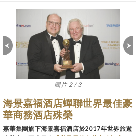
圖片 3 / 3
海景嘉福酒店蟬聯世界最佳豪
華商務酒店殊榮
嘉華集團旗下海景嘉福酒店於2017年世界旅遊