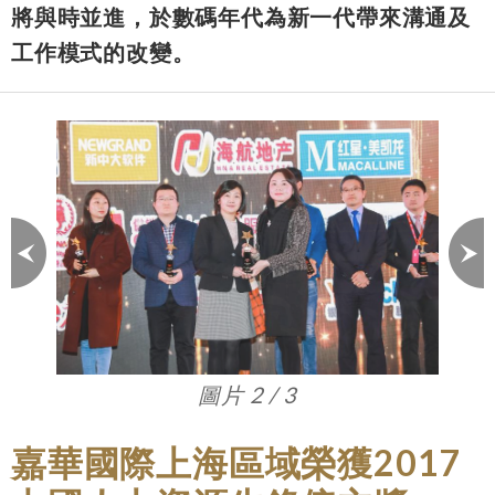
將與時並進，於數碼年代為新一代帶來溝通及
工作模式的改變。
圖片 3 / 3
嘉華國際上海區域榮獲2017