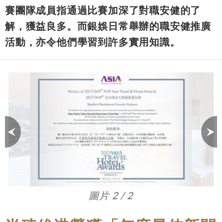
賽團隊成員指通過比賽加深了對職安健的了
解，獲益良多。而銀娛日常舉辦的職安健推廣
活動，亦令他們學習到許多實用知識。
圖片 1 / 2