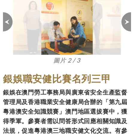
圖片 3 / 3
銀娛職安健比賽名列三甲
銀娛在澳門勞工事務局與廣東省安全生產監督
管理局及香港職業安全健康局合辦的「第九屆
粵港澳安全知識競賽」澳門地區選拔賽中，獲
得季軍。參賽者需以問答形式回應相關知識及
法規，促進粵港澳三地職安健文化交流。有參