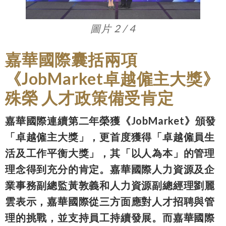
圖片 3 / 4
嘉華國際囊括兩項
《JobMarket卓越僱主大獎》
殊榮 人才政策備受肯定
嘉華國際連續第二年榮獲《JobMarket》頒發
「卓越僱主大獎」，更首度獲得「卓越僱員生
活及工作平衡大獎」，其「以人為本」的管理
理念得到充分的肯定。嘉華國際人力資源及企
業事務副總監黃敦義和人力資源副總經理劉麗
雲表示，嘉華國際從三方面應對人才招聘與管
理的挑戰，並支持員工持續發展。而嘉華國際