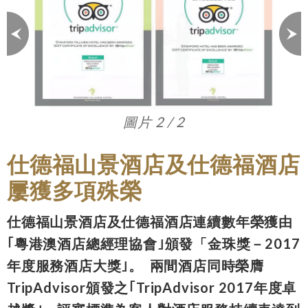
圖片 1 / 2
仕德福山景酒店及仕德福酒店
屢獲多項殊榮
仕德福山景酒店及仕德福酒店連續數年榮獲由
｢粵港澳酒店總經理協會｣頒發「金珠獎－2017
年度服務酒店大獎｣。 兩間酒店同時榮膺
TripAdvisor頒發之｢TripAdvisor 2017年度卓