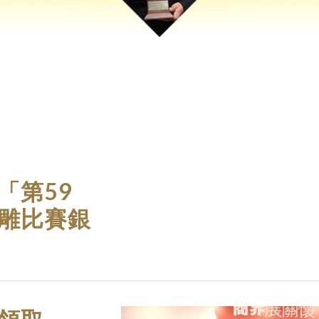
「第59
雕比賽銀