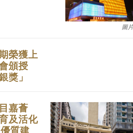
圖片 
期榮獲上
會頒授
銀獎」
目嘉薈
育及活化
榮獲優質建