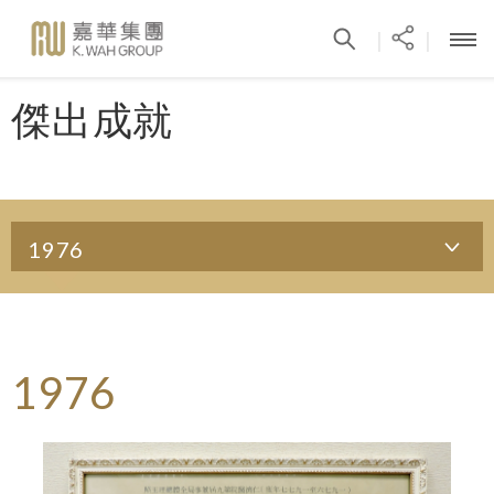
|
|
傑出成就
1976
1976