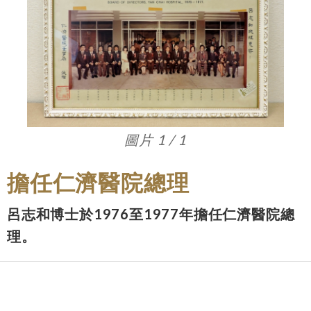
圖片 1 / 1
擔任仁濟醫院總理
呂志和博士於1976至1977年擔任仁濟醫院總
理。