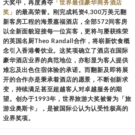
大奖中，再度勇夺
「世界最佳豪华商务酒店
奖」
的最高荣誉。刚完成耗资4,300万美元翻
新客房工程的海景嘉福酒店，全部572间客房
以全新面貌迎接每一位宾客，更将与屡获殊荣
的英国名厨Theo Randall合作，将崭新饮食概
念引入香港餐饮业。这奖项确立了酒店在国际
豪华酒店业界的典范地位，亦彰显为客人提供
难忘及出色住宿体验的承诺。而翻新及即将展
开的合作亦是秉承着酒店的愿景，不断创新求
变，持续满足甚至超越客人对卓越服务的期
望。创办于1993年，世界旅游大奖被誉为「旅
游业奥斯卡」，是被国际公认为认受性极高的
业界奖项。