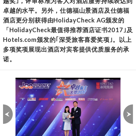
越奖｣，评审标准为客人对酒店服务持续表达到
卓越的水平。另外，仕德福山景酒店及仕德福
酒店更分别获得由HolidayCheck AG颁发的
「HolidayCheck最值得推荐酒店证书2017｣及
Hotels.com颁发的｢深受旅客喜爱奖项｣。以上
多项奖项展现出酒店对宾客提供优质服务的承
诺。