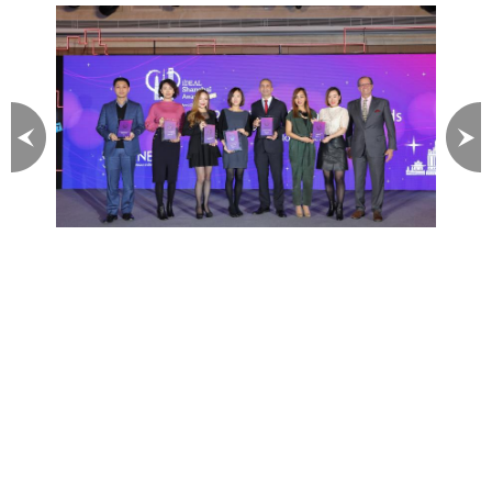
图片 1 / 3
尚臻服务式公寓囊括多个奖项
卓越质素备受肯定
嘉华集团旗下高端服务式公寓品牌 ─ 尚臻广受
市场肯定。近日于第五届iDEAL Shanghai