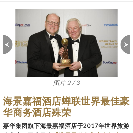
图片 3 / 3
海景嘉福酒店蝉联世界最佳豪
华商务酒店殊荣
嘉华集团旗下海景嘉福酒店于2017年世界旅游