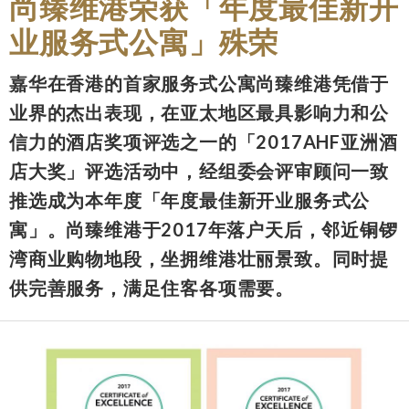
尚臻维港荣获「年度最佳新开
业服务式公寓」殊荣
嘉华在香港的首家服务式公寓尚臻维港凭借于
业界的杰出表现，在亚太地区最具影响力和公
信力的酒店奖项评选之一的「2017AHF亚洲酒
店大奖」评选活动中，经组委会评审顾问一致
推选成为本年度「年度最佳新开业服务式公
寓」。尚臻维港于2017年落户天后，邻近铜锣
湾商业购物地段，坐拥维港壮丽景致。同时提
供完善服务，满足住客各项需要。