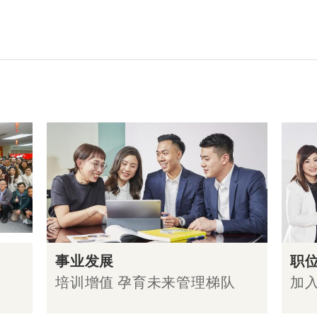
事业发展
职
培训增值 孕育未来管理梯队
加