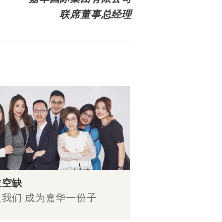
联席董事总经理
位空缺
入我们 成为嘉华一份子