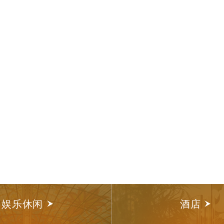
娱乐休闲
酒店