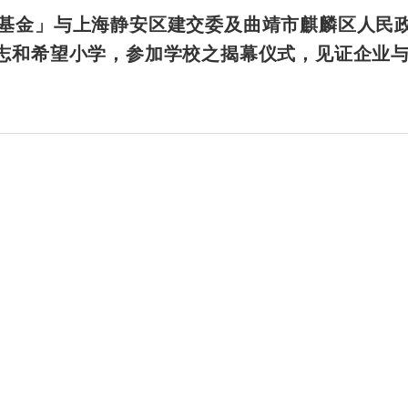
和基金」与上海静安区建交委及曲靖市麒麟区人民
吕志和希望小学，参加学校之揭幕仪式，见证企业
。