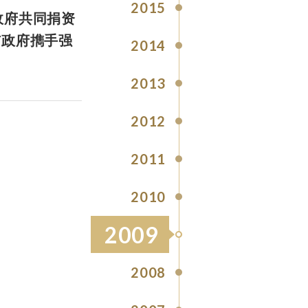
2015
政府共同捐资
与政府擕手强
2014
2013
2012
2011
2010
2009
2008