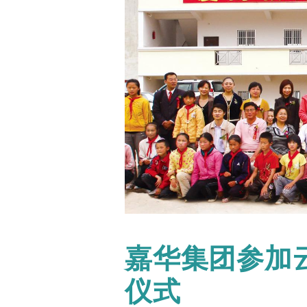
嘉华集团参加
仪式