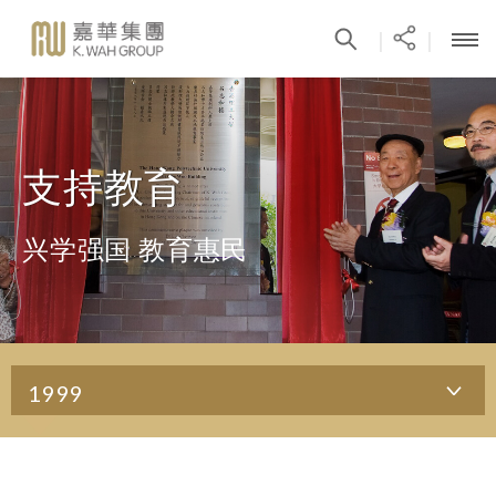
|
|
支持教育
兴学强国 教育惠民
1999