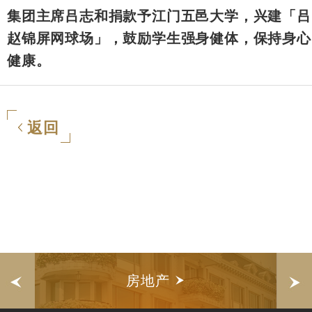
集团主席吕志和捐款予江门五邑大学，兴建「吕
赵锦屏网球场」，鼓励学生强身健体，保持身心
健康。
返回
房地产