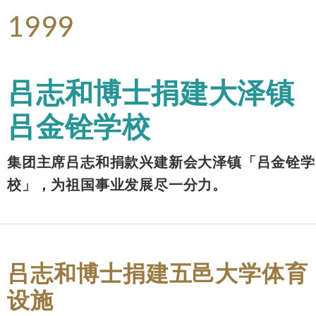
1999
吕志和博士捐建大泽镇
吕金铨学校
集团主席吕志和捐款兴建新会大泽镇「吕金铨学
校」，为祖国事业发展尽一分力。
吕志和博士捐建五邑大学体育
设施