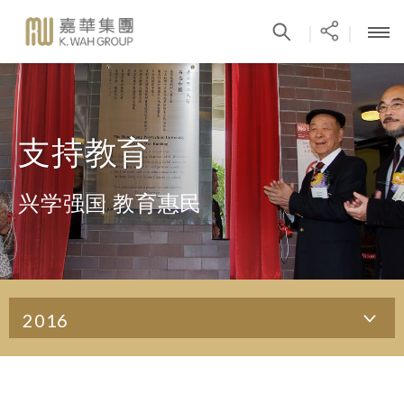
|
|
支持教育
兴学强国 教育惠民
2016