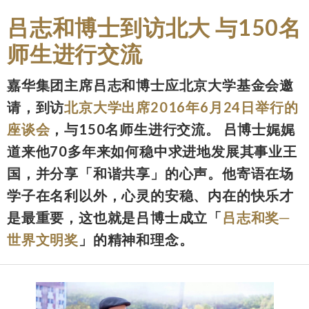
吕志和博士到访北大 与150名
师生进行交流
嘉华集团主席吕志和博士应北京大学基金会邀
请，到访
北京大学出席2016年6月24日举行的
座谈会
，与150名师生进行交流。 吕博士娓娓
道来他70多年来如何稳中求进地发展其事业王
国，并分享「和谐共享」的心声。他寄语在场
学子在名利以外，心灵的安稳、内在的快乐才
是最重要，这也就是吕博士成立「
吕志和奖─
世界文明奖
」的精神和理念。