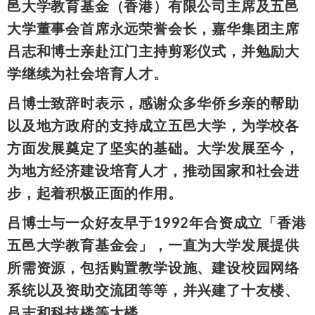
邑大学教育基金（香港）有限公司主席及五邑
大学董事会首席永远荣誉会长，嘉华集团主席
吕志和博士亲赴江门主持剪彩仪式，并勉励大
学继续为社会培育人才。
吕博士致辞时表示，感谢众多华侨乡亲的帮助
以及地方政府的支持成立五邑大学，为学校各
方面发展奠定了坚实的基础。大学发展至今，
为地方经济建设培育人才，推动国家和社会进
步，起着积极正面的作用。
吕博士与一众好友早于1992年合资成立「香港
五邑大学教育基金会」，一直为大学发展提供
所需资源，包括购置教学设施、建设校园网络
系统以及资助交流团等等，并兴建了十友楼、
吕志和科技楼等大楼。