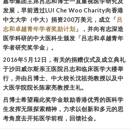
嘉华集团主席吕志和博士一直重视医学研究及
发展，早前透过LUI Che Woo Charity向香港
中文大学（中大）捐资200万美元，成立「
吕
志和卓越青年学者奖励计划
」，并向有志深造
医学科研的中大医科生颁发「吕志和卓越青年
学者研究奖学金」。
2016年5月12日，有关的捐赠仪式及成立典礼
于沙田威尔斯亲王医院吕志和临床医学大楼举
行，并由吕博士、中大校长沈祖尧教授以及中
大医学院院长陈家亮教授主礼。
吕博士希望藉此奖学金鼓励香港优秀的医科学
生发挥无限探索精神，力求以创新和多元的思
考角度去开拓医学前程，回馈社会。