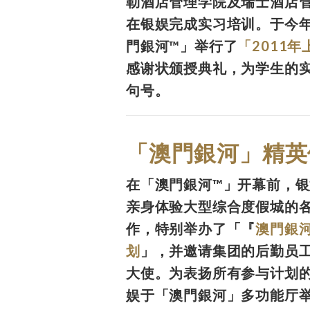
勒酒店管理学院及瑞士酒店
在银娱完成实习培训。于今年
門銀河™」举行了
「2011
感谢状颁授典礼，为学生的
句号。
「澳門銀河」精英
在「澳門銀河™」开幕前，
亲身体验大型综合度假城的
作，特别举办了「『
澳門銀
划
」，并邀请集团的后勤员
大使。为表扬所有参与计划
娱于「澳門銀河」多功能厅