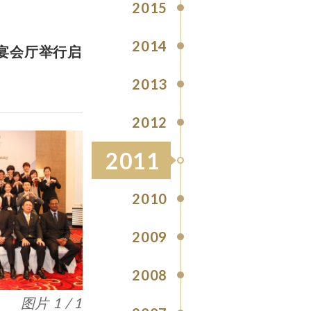
2015
2014
宴会厅举行启
2013
2012
2011
2010
2009
2008
图片 1 / 1