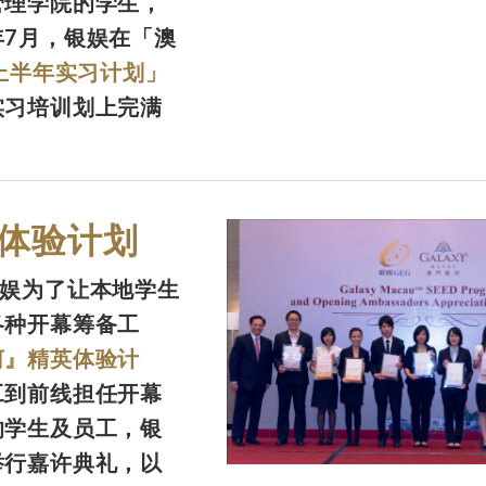
管理学院的学生，
7月，银娱在「澳
年上半年实习计划」
实习培训划上完满
体验计划
银娱为了让本地学生
各种开幕筹备工
河』精英体验计
工到前线担任开幕
的学生及员工，银
举行嘉许典礼，以