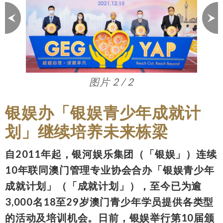
图片 2 / 2
银娱办「银娱青少年成就计
划」继续培养未来栋梁
自2011年起，银河娱乐集团（「银娱」）连续
10年联同澳门管理专业协会合办「银娱青少年
成就计划」（「成就计划」），至今已为逾
3,000名18至29岁澳门青少年学员提供各类型
的活动及培训机会。日前，银娱举行第10届颁