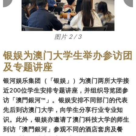
图片 2 / 3
银娱为澳门大学生举办参访团
及专题讲座
银河娱乐集团（「银娱」）为澳门两所大学接
近200位学生安排专题讲座，并组织导览团参
访「澳門銀河™」。银娱安排不同部门的代表
先后到访澳门大学，向学生分享行业专业知
识。此外，银娱亦邀请了澳门科技大学的师生
到访「澳門銀河」参观不同的酒店套房及餐