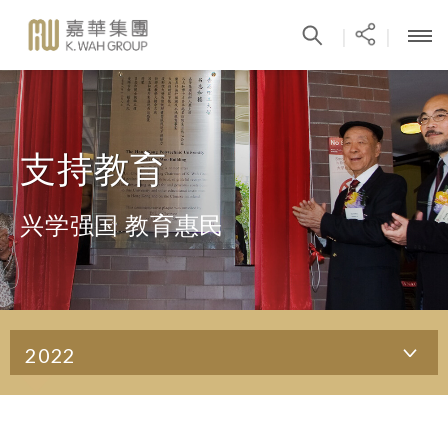
|
|
支持教育
兴学强国 教育惠民
2022