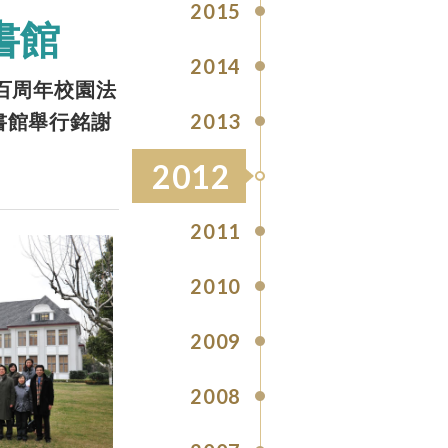
2015
書館
2014
其百周年校園法
書館舉行銘謝
2013
2012
2011
2010
2009
2008