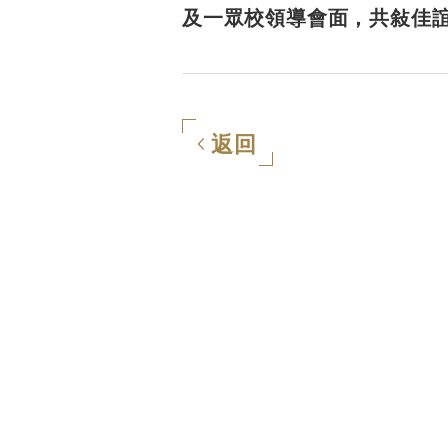
及一眾校領導會面，共敍佳
返回