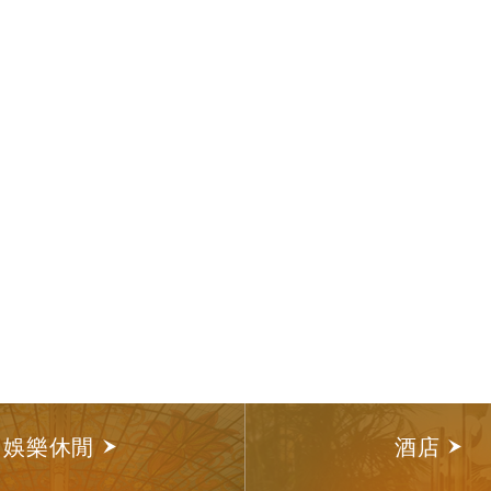
娛樂休閒
酒店