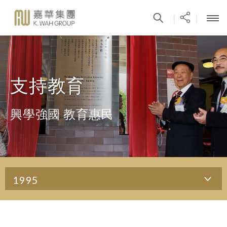
|
|
支持教育
興學強國 教育惠民
1995