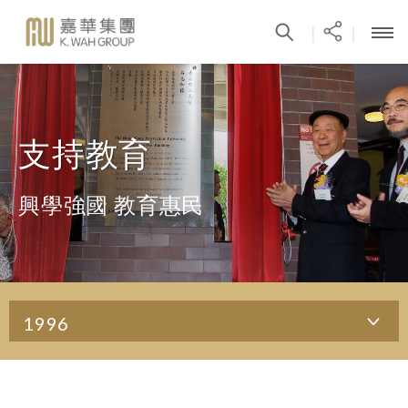
|
|
支持教育
興學強國 教育惠民
1996