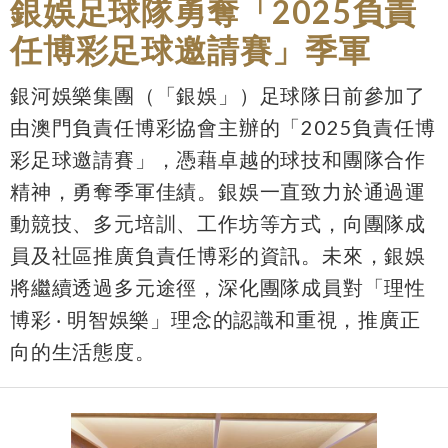
銀娛足球隊勇奪「2025負責
任博彩足球邀請賽」季軍
銀河娛樂集團（「銀娛」）足球隊日前參加了
由澳門負責任博彩協會主辦的「2025負責任博
彩足球邀請賽」，憑藉卓越的球技和團隊合作
精神，勇奪季軍佳績。銀娛一直致力於通過運
動競技、多元培訓、工作坊等方式，向團隊成
員及社區推廣負責任博彩的資訊。未來，銀娛
將繼續透過多元途徑，深化團隊成員對「理性
博彩 ‧ 明智娛樂」理念的認識和重視，推廣正
向的生活態度。