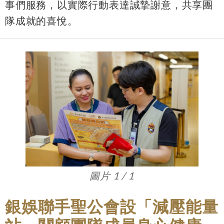
事們服務，以實際行動表達誠摯謝意，共享團
隊成就的喜悅。
圖片 1 / 1
銀娛聯手聖公會設「減壓能量