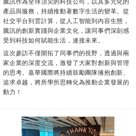
騰訊作為全球頂尖的科技公司，以其多元化的
產品與服務，持續推動著數字生活的變革。從
社交平台到雲計算，從人工智能到內容生態，
騰訊的創新實踐與企業文化，讓同事們深刻感
受到科技如何賦能生活，連接未來。
這次參訪不僅開拓了同事們的視野，透過與兩
家企業的深度交流，激發了大家對創新與管理
的思考。嘉華國際將持續鼓勵團隊擁抱創新、
追求卓越，將所學所思轉化為推動企業發展的
動力！