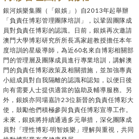
銀河娛樂集團（「銀娛」）自2013年起舉辦
「負責任博彩管理團隊培訓」，以鞏固團隊成
員對負責任博彩的認識。日前，銀娛再次邀請
澳門大學博彩研究所所長馮家超教授擔任本年
度培訓的星級導師，為近60名來自博彩相關部
門的管理層及團隊成員進行專業培訓，講解澳
門的負責任博彩政策及相關措施，並加強專責
小組成員對自我隔離的認識和認知，以便日後
向有需要人士提供適當的協助及輔導服務。另
外，銀娛亦同場嘉許23位新晉的負責任博彩大
使，鼓勵他們積極參與負責任博彩宣導工作。
未來，銀娛將持續通過多元舉措，深化團隊成
員對「理性博彩‧明智娛樂」理解與重視，共同