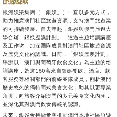
的認識
銀河娛樂集團（「銀娛」）一直以多元方式，
助力推廣澳門社區旅遊資源，支持澳門旅遊業
的可持續發展。自去年起，銀娛與澳門旅遊大
學合辦「銀娛歷澳計劃」，透過主題培訓講座
及工作坊，加深團隊成員對澳門社區旅遊資源
及歷史文化的認識。日前，「銀娛歷澳計劃」
舉辦以「澳門與葡萄牙飲食文化」為主題的培
訓講座，為逾180名來自銀娛餐飲、酒店、款
客服務等相關部門的前線團隊成員，剖析澳門
歷史悠久的獨特葡式美食文化，助其以更專業
角度，向旅客介紹澳門的多元美食文化內涵，
並深化其對澳門飲食傳統的認識。
未來，銀娛會持續參與推動澳門本地社區旅遊