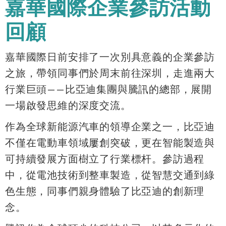
嘉華國際企業參訪活動
回顧
嘉華國際日前安排了一次別具意義的企業參訪
之旅，帶領同事們於周末前往深圳，走進兩大
行業巨頭——比亞迪集團與騰訊的總部，展開
一場啟發思維的深度交流。
作為全球新能源汽車的領導企業之一，比亞迪
不僅在電動車領域屢創突破，更在智能製造與
可持續發展方面樹立了行業標杆。參訪過程
中，從電池技術到整車製造，從智慧交通到綠
色生態，同事們親身體驗了比亞迪的創新理
念。