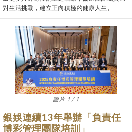
對生活挑戰，建立正向積極的健康人生。
圖片 1 / 1
銀娛連續13年舉辦「負責任
博彩管理團隊培訓」