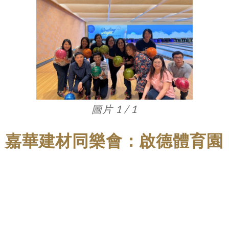
圖片 1 / 1
嘉華建材同樂會：啟德體育園
保齡球之夜
嘉華建材同樂會近日於啟德體育園的全新保齡
球中心舉辦了一場保齡球之夜。同事們在輕鬆
愉快的氛圍中享受打保齡球的樂趣，搭配美味