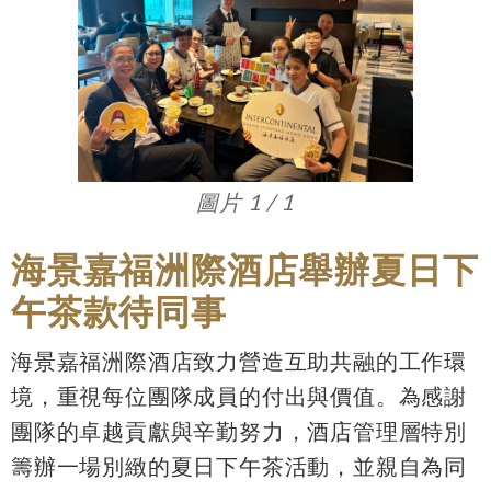
圖片 1 / 1
海景嘉福洲際酒店舉辦夏日下
午茶款待同事
海景嘉福洲際酒店致力營造互助共融的工作環
境，重視每位團隊成員的付出與價值。為感謝
團隊的卓越貢獻與辛勤努力，酒店管理層特別
籌辦一場別緻的夏日下午茶活動，並親自為同