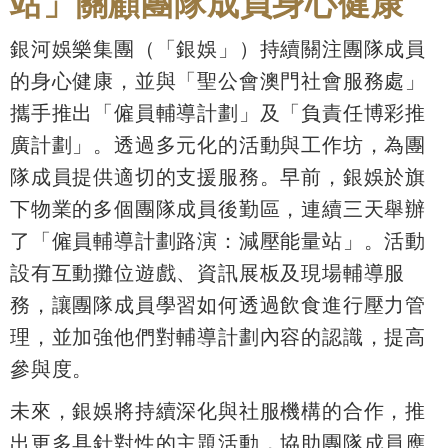
站」關顧團隊成員身心健康
銀河娛樂集團（「銀娛」）持續關注團隊成員
的身心健康，並與「聖公會澳門社會服務處」
攜手推出「僱員輔導計劃」及「負責任博彩推
廣計劃」。透過多元化的活動與工作坊，為團
隊成員提供適切的支援服務。早前，銀娛於旗
下物業的多個團隊成員後勤區，連續三天舉辦
了「僱員輔導計劃路演：減壓能量站」。活動
設有互動攤位遊戲、資訊展板及現場輔導服
務，讓團隊成員學習如何透過飲食進行壓力管
理，並加強他們對輔導計劃內容的認識，提高
參與度。
未來，銀娛將持續深化與社服機構的合作，推
出更多具針對性的主題活動，協助團隊成員應