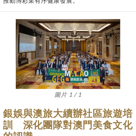
推動博彩業有序健康發展。
圖片 1 / 1
銀娛與澳旅大續辦社區旅遊培
訓 深化團隊對澳門美食文化