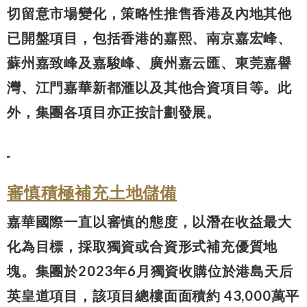
切留意市場變化，策略性推售香港及內地其他
已開盤項目，包括香港的嘉熙、南京嘉宏峰、
蘇州嘉致峰及嘉駿峰、廣州嘉云匯、東莞嘉譽
灣、江門嘉華新都滙以及其他合資項目等。此
外，集團各項目亦正按計劃發展。
審慎積極補充土地儲備
嘉華國際一直以審慎的態度，以潛在收益最大
化為目標，採取獨資或合資形式補充優質地
塊。集團於2023年6月獨資收購位於港島天后
英皇道項目，該項目總樓面面積約 43,000萬平