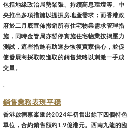
包括地緣政治局勢緊張、持續高息環境等。中
央推出多項措施以提振房地產需求；而香港政
府於二月底宣佈撤銷所有住宅物業需求管理措
施，同時金管局亦暫停實施住宅物業按揭壓力
測試，這些措施有助逐步恢復買家信心，並促
使發展商採取較進取的銷售策略以刺激一手成
交量。
銷售業務表現平穩
香港啟德嘉峯匯於2024年初售出餘下四個特色
單位，合約銷售額約1.9億港元。西南九龍的臨