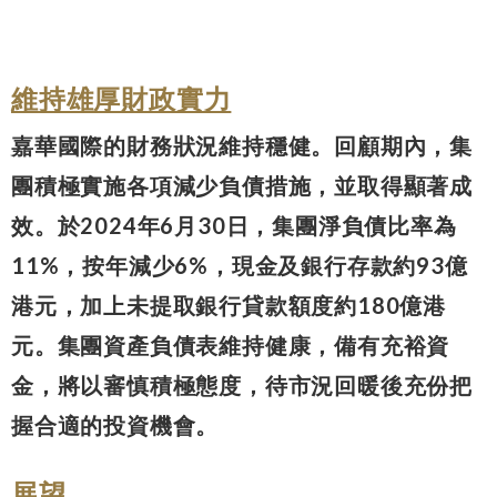
維持雄厚財政實力
嘉華國際的財務狀況維持穩健。回顧期內，集
團積極實施各項減少負債措施，並取得顯著成
效。於2024年6月30日，集團淨負債比率為
11%，按年減少6%，現金及銀行存款約93億
港元，加上未提取銀行貸款額度約180億港
元。集團資產負債表維持健康，備有充裕資
金，將以審慎積極態度，待市況回暖後充份把
握合適的投資機會。
展望