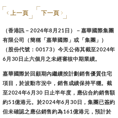
上一頁
下一頁
（香港訊－2024年8月21日）－嘉華國際集團
有限公司（簡稱「嘉華國際」或「集團」）
（股份代號：00173）今天公佈其截至2024年
6月30日止六個月之未經審核中期業績。
嘉華國際於回顧期內繼續按計劃銷售優質住宅
項目，於波動市況中，銷售成績保持平穩。截
至2024年6月30 日止半年度，應佔合約銷售額
約51億港元。於2024年6月30日，集團已簽約
但未確認之應佔銷售約為161億港元，預計於