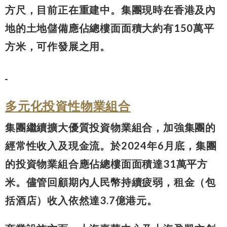
方尺，目前正在重建中。集團現時在香港及內
地的土地儲備應佔總樓面面積大約有150萬平
方米，可作發展之用。
多元化投資性物業組合
集團繼續擴大優質投資物業組合，加強集團的
經常性收入及現金流。於2024年6月底，集團
的投資物業組合應佔總樓面面積達31萬平方
米。儘管回顧期內人民幣持續疲弱，租金（包
括酒店）收入依然達3.7億港元。