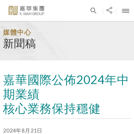
|
|
媒體中心
新聞稿
嘉華國際公佈2024年中
期業績
核心業務保持穩健
2024年8月21日