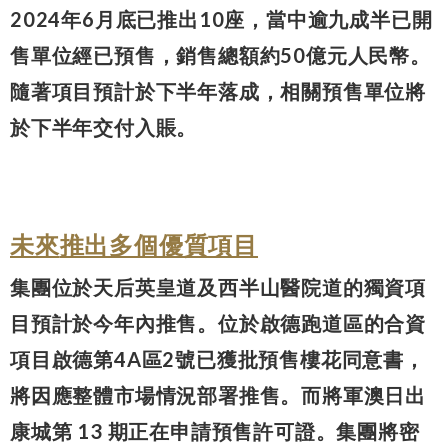
2024年6月底已推出10座，當中逾九成半已開
售單位經已預售，銷售總額約50億元人民幣。
隨著項目預計於下半年落成，相關預售單位將
於下半年交付入賬。
未來
推出多個優質項目
集團位於天后英皇道及西半山醫院道的獨資項
目預計於今年內推售。位於啟德跑道區的合資
項目啟德第4A區2號已獲批預售樓花同意書，
將因應整體市場情況部署推售。而將軍澳日出
康城第 13 期正在申請預售許可證。集團將密