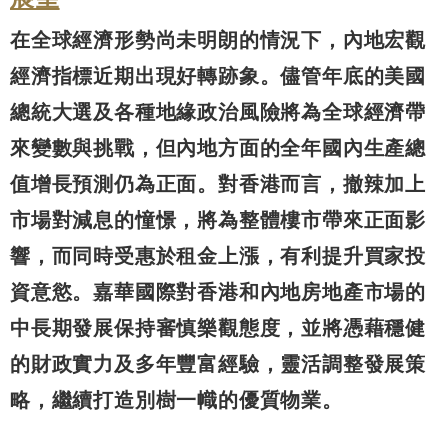
在全球經濟形勢尚未明朗的情況下，內地宏觀
經濟指標近期出現好轉跡象。儘管年底的美國
總統大選及各種地緣政治風險將為全球經濟帶
來變數與挑戰，但內地方面的全年國內生產總
值增長預測仍為正面。對香港而言，撤辣加上
市場對減息的憧憬，將為整體樓市帶來正面影
響，而同時受惠於租金上漲，有利提升買家投
資意慾。嘉華國際對香港和內地房地產市場的
中長期發展保持審慎樂觀態度，並將憑藉穩健
的財政實力及多年豐富經驗，靈活調整發展策
略，繼續打造別樹一幟的優質物業。