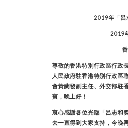
2019年「
201
香
尊敬的香港特別行政區行政
人民政府駐香港特別行政區
會黃蘭發副主任、
外交部駐
賓，晚上好！
衷心感謝各位光臨「呂志和獎
去一直得到大家支持，今晚