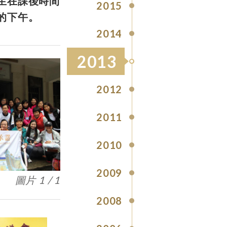
生在課後時間
2015
的下午。
2014
2013
2012
2011
2010
2009
圖片 1 / 1
2008