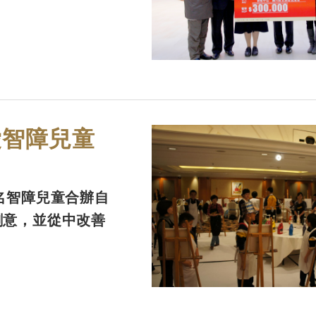
愛智障兒童
名智障兒童合辦自
創意，並從中改善