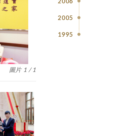
2006
2005
1995
圖片 1 / 1