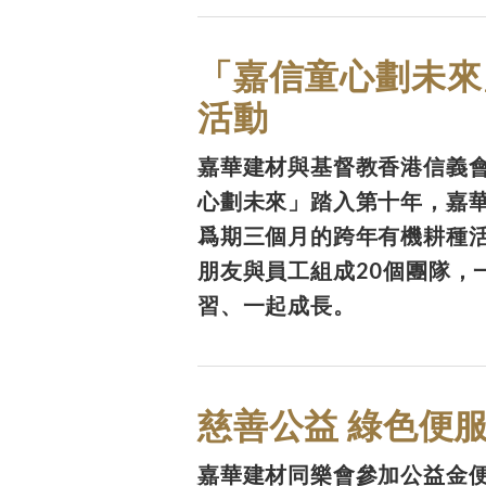
「嘉信童心劃未來
活動
嘉華建材與基督教香港信義
心劃未來」踏入第十年，嘉
爲期三個月的跨年有機耕種
朋友與員工組成20個團隊，
習、一起成長。
慈善公益 綠色便
嘉華建材同樂會參加公益金