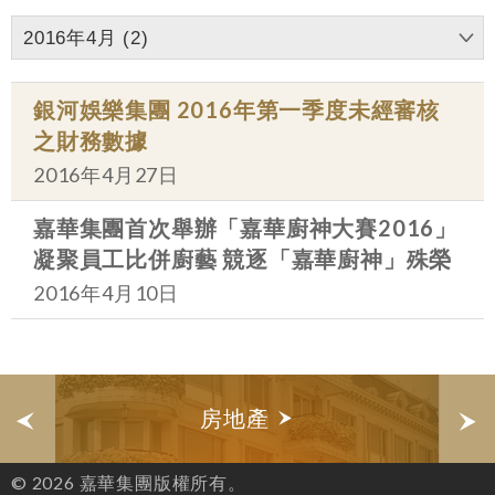
2016年4月 (2)
銀河娛樂集團 2016年第一季度未經審核
之財務數據
2016年4月27日
嘉華集團首次舉辦「嘉華廚神大賽2016」
凝聚員工比併廚藝 競逐「嘉華廚神」殊榮
2016年4月10日
房地產
© 2026 嘉華集團版權所有。