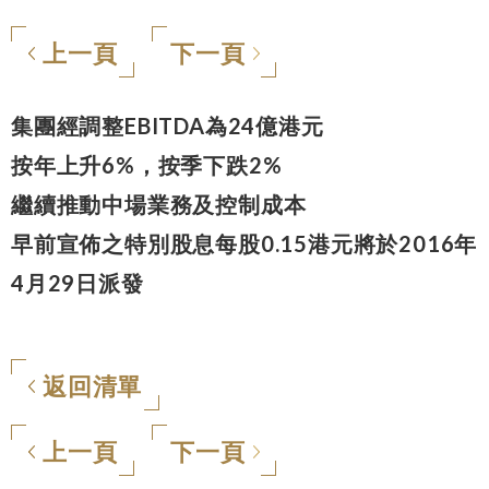
上一頁
下一頁
集團經調整EBITDA為24億港元
按年上升6%，按季下跌2%
繼續推動中場業務及控制成本
早前宣佈之特別股息每股0.15港元將於2016年
4月29日派發
返回清單
上一頁
下一頁