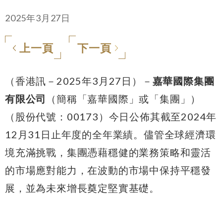
2025年3月27日
上一頁
下一頁
（香港訊－2025年3月27日）－
嘉華國際集團
有限公司
（簡稱「嘉華國際」或「集團」）
（股份代號：00173）今日公佈其截至2024年
12月31日止年度的全年業績。儘管全球經濟環
境充滿挑戰，集團憑藉穩健的業務策略和靈活
的市場應對能力，在波動的市場中保持平穩發
展，並為未來增長奠定堅實基礎。