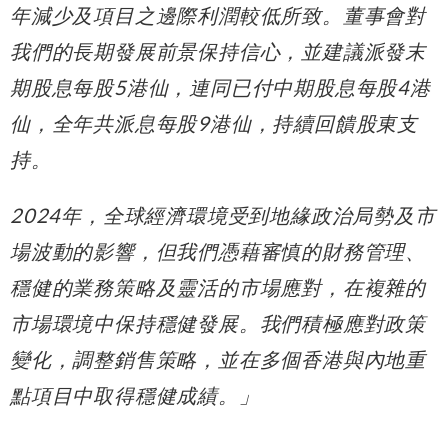
年減少及項目之邊際利潤較低所致。董事會對
我們的長期發展前景保持信心，並建議派發末
期股息每股
5
港仙，連同已付中期股息每股
4
港
仙，全年共派息每股
9
港仙，持續回饋股東支
持。
2024
年，全球經濟環境受到地緣政治局勢及市
場波動的影響，但我們憑藉審慎的財務管理、
穩健的業務策略及靈活的市場應對，在複雜的
市場環境中保持穩健發展。我們積極應對政策
變化，調整銷售策略，並在多個香港與內地重
點項目中取得穩健成績。」