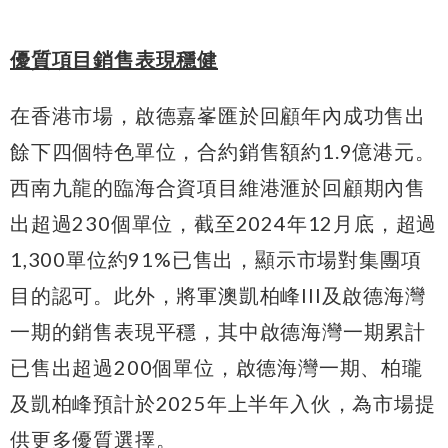
優質項目銷售表現穩健
在香港市場，啟德嘉峯匯於回顧年內成功售出
餘下四個特色單位，合約銷售額約1.9億港元。
西南九龍的臨海合資項目維港滙於回顧期內售
出超過230個單位，截至2024年12月底，超過
1,300單位約91%已售出，顯示市場對集團項
目的認可。此外，將軍澳凱柏峰III及啟德海灣
一期的銷售表現平穩，其中啟德海灣一期累計
已售出超過200個單位，啟德海灣一期、柏瓏
及凱柏峰預計於2025年上半年入伙，為市場提
供更多優質選擇。