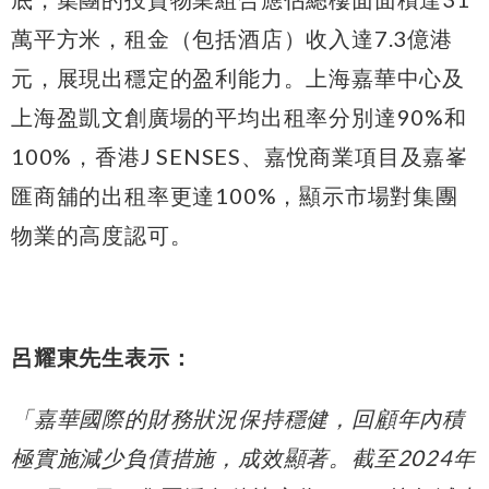
萬平方米，租金（包括酒店）收入達7.3億港
元，展現出穩定的盈利能力。上海嘉華中心及
上海盈凱文創廣場的平均出租率分別達90%和
100%，香港J SENSES、嘉悅商業項目及嘉峯
匯商舖的出租率更達100%，顯示市場對集團
物業的高度認可。
呂耀東先生表示：
「嘉華國際的財務狀況保持穩健，回顧年內積
極實施減少負債措施，成效顯著。截至
2024
年