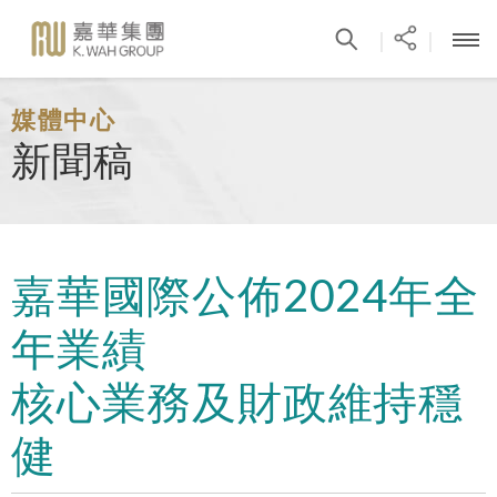
|
|
媒體中心
新聞稿
嘉華國際公佈2024年全
年業績
核心業務及財政維持穩
健