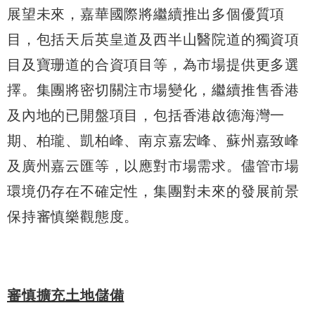
展望未來，嘉華國際將繼續推出多個優質項
目，包括天后英皇道及西半山醫院道的獨資項
目及寶珊道的合資項目等，為市場提供更多選
擇。集團將密切關注市場變化，繼續推售香港
及內地的已開盤項目，包括香港啟德海灣一
期、柏瓏、凱柏峰、南京嘉宏峰、蘇州嘉致峰
及廣州嘉云匯等，以應對市場需求。儘管市場
環境仍存在不確定性，集團對未來的發展前景
保持審慎樂觀態度。
審慎擴充土地儲備