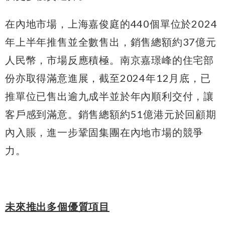
在內地市場，上海嘉俊庭的440個單位於2024
年上半年推售並全數售出，銷售總額約37億元
人民幣，市場反應積極。南京嘉璟峰的住宅部
份亦取得滿意進展，截至2024年12月底，已
推單位已售出逾九成半並於年內順利交付，讓
客戶感到滿意。銷售總額約51億港元於回顧期
內入賬，進一步鞏固集團在內地市場的競爭
力。
未來推出多個優質項目