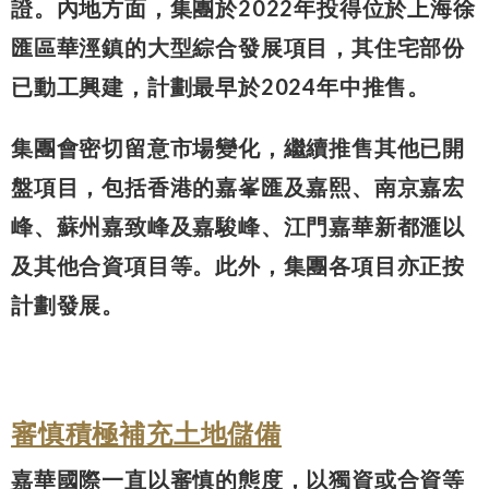
證。內地方面，集團於2022年投得位於上海徐
匯區華涇鎮的大型綜合發展項目，其住宅部份
已動工興建，計劃最早於2024年中推售。
集團會密切留意市場變化，繼續推售其他已開
盤項目，包括香港的嘉峯匯及嘉熙、南京嘉宏
峰、蘇州嘉致峰及嘉駿峰、江門嘉華新都滙以
及其他合資項目等。此外，集團各項目亦正按
計劃發展。
審慎積極補充土地儲備
嘉華國際一直以審慎的態度，以獨資或合資等