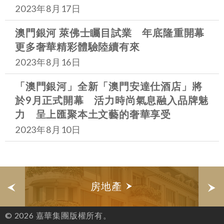
2023年8月17日
澳門銀河 萊佛士矚目試業 年底隆重開幕
更多奢華精彩體驗陸續有來
2023年8月16日
「澳門銀河」全新「澳門安達仕酒店」將
於9月正式開幕 活力時尚氣息融入品牌魅
力 呈上匯聚本土文藝的奢華享受
2023年8月10日
房地產
© 2026 嘉華集團版權所有。