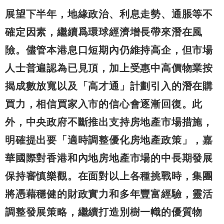
展望下半年，地緣政治、利息走勢、通脹等不
確定因素，繼續爲環球經濟增長帶來潛在風
險。儘管本港息口短期內仍維持高企，但市場
人士普遍認為已見頂，加上受惠中高價物業按
揭成數放寬以及「高才通」計劃引入的潛在購
買力，相信買家入市的信心會逐漸回復。此
外，中央政府不斷推出支持房地產市場措施，
明確提出要「適時調整優化房地產政策」，嘉
華國際對香港和內地房地產市場的中長期發展
保持審慎樂觀。在面對以上各種挑戰時，集團
將憑藉穩健的財政實力和多年豐富經驗，靈活
調整發展策略，繼續打造別樹一幟的優質物