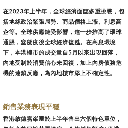
在2023年上半年，全球經濟面臨多重挑戰，包
括地緣政治緊張局勢、商品價格上漲、利息高
企等。全球供應鏈受影響，進一步推高了環球
通脹，窒礙疫後全球經濟復甦。在高息環境
下，本港樓市的成交量自5月以來出現回落，
內地受制於消費信心未回復，加上內房債務危
機的連鎖反應，為內地樓市添上不確定性。
銷售業務
表現平穩
香港啟德嘉峯匯於上半年售出六個特色單位，