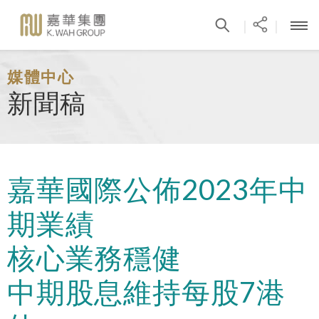
|
|
媒體中心
新聞稿
嘉華國際公佈2023年中
期業績
核心業務穩健
中期股息維持每股7港