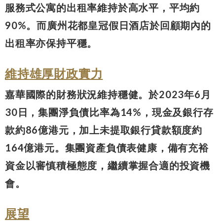
服務式公寓的出租率維持於高水平，平均約
90%。而廣州花都皇冠假日酒店於回顧期內的
出租率亦保持平穩。
維持雄厚財政實力
嘉華國際的財務狀況維持穩健。於2023年6月
30日，集團淨負債比率為14%，現金及銀行存
款約86億港元，加上未提取銀行貸款額度約
164億港元。集團資產負債表健康，備有充裕
資金以審慎積極態度，繼續掌握合適的投資機
會。
展望