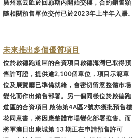
廣州嘉云匯於回顧期內開始交樓，合約銷售額
隨相關預售單位交付已於2023年上半年入賬。
未來
推出多個優質項目
位於啟德跑道區的合資項目啟德海灣已取得預
售許可證，提供逾2,100個單位，項目示範單
位及展覽廳已準備就緒，會密切留意整體市場
變化而作出銷售部署。另一個同樣位於啟德跑
道區的合資項目 啟德第4A區2號亦獲批預售樓
花同意書，將因應整體市場變化部署推售。而
將軍澳日出康城第 13 期正在申請預售許可