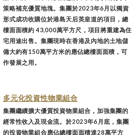
策略補充優質地塊。集團於2023年6月以獨資
形式成功收購位於港島天后英皇道的項目，總
樓面面積約 43,000萬平方尺，項目將重建為住
宅用途出售。集團現時在香港及內地的土地儲
備大約有150萬平方米的應佔總樓面面積，可
作發展之用。
多元化投資性物業組合
集團繼續擴大優質投資物業組合，加強集團的
經常性收入及現金流。於2023年6月底，集團
的投資物業組合應佔總樓面面積達28萬平方