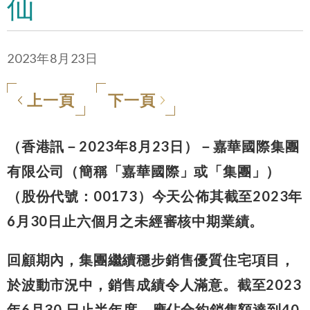
仙
2023年8月23日
上一頁
下一頁
（香港訊－2023年8月23日）－嘉華國際集團
有限公司（簡稱「嘉華國際」或「集團」）
（股份代號：00173）今天公佈其截至2023年
6月30日止六個月之未經審核中期業績。
回顧期內，集團繼續穩步銷售優質住宅項目，
於波動市況中，銷售成績令人滿意。截至2023
年6月30 日止半年度，應佔合約銷售額達到40