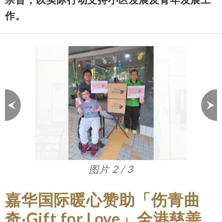
作。
图片 3 / 3
嘉华国际暖心赞助「伤青曲
奇‧Gift for Love」全港慈善