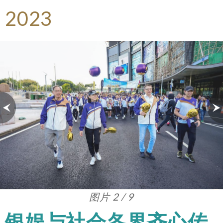
2023
图片 3 / 9
银娱与社会各界齐心传