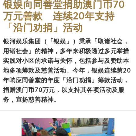
银娱向同善堂捐助澳门币70
万元善款 连续20年支持
「沿门劝捐」活动
银河娱乐集团（「银娱」）秉承「取诸社会，
用诸社会」的精神，多年来积极透过多元举措
实践对小区的承诺与关怀，包括参与及赞助本
地多项筹款及慈善活动。今年，银娱连续第20
年响应同善堂的年度「沿门劝捐」筹款活动，
捐赠澳门币70万元，以支持其各项活动及服
务，宣扬慈善精神。