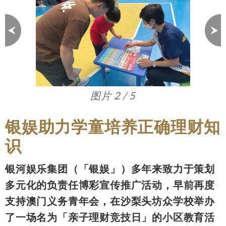
图片 3 / 5
银娱助力学童培养正确理财知
识
银河娱乐集团（「银娱」）多年来致力于策划
多元化的负责任博彩宣传推广活动，早前再度
支持澳门义务青年会，在沙梨头坊众学校举办
了一场名为「亲子理财竞技日」的小区教育活