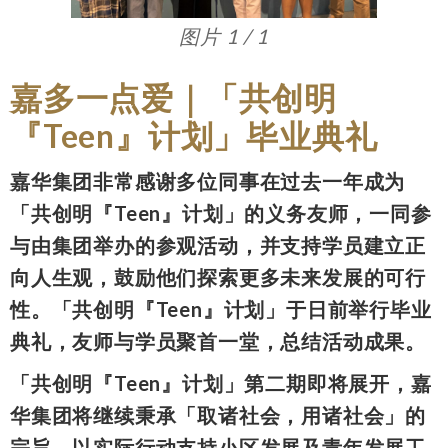
图片 1 / 1
嘉多一点爱｜「共创明
『Teen』计划」毕业典礼
嘉华集团非常感谢多位同事在过去一年成为
「共创明『Teen』计划」的义务友师，一同参
与由集团举办的参观活动，并支持学员建立正
向人生观，鼓励他们探索更多未来发展的可行
性。「共创明『Teen』计划」于日前举行毕业
典礼，友师与学员聚首一堂，总结活动成果。
「共创明『Teen』计划」第二期即将展开，嘉
华集团将继续秉承「取诸社会，用诸社会」的
宗旨，以实际行动支持小区发展及青年发展工