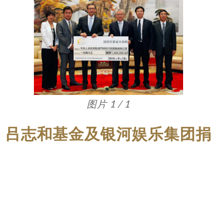
图片 1 / 1
吕志和基金及银河娱乐集团捐
赠500 万元澳门币救助青海地
震灾民
4月，集团主席吕志和博士以「吕志和基金」
及银娱名义，向澳门中联办捐赠500万元澳门