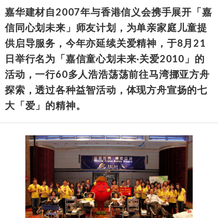
嘉华建材自2007年与香港信义会携手展开「嘉
信同心​​划未来」师友计划，为单亲家庭儿童提
供启导服务，今年亦延续关爱精神，于8月21
日举行名为「嘉信童心划未来‧关爱2010」的
活动，一行60多人浩浩荡荡前往马湾挪亚方舟
探索，透过各种益智活动，体现方舟宣扬的七
大「爱」的精神。