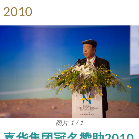
2010
图片 1 / 1
嘉华集团冠名赞助2010