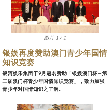
图片 1 / 1
银娱再度赞助澳门青少年国情
知识竞赛
银河娱乐集团于9月冠名赞助「银娱澳门杯—第
二届澳门杯青少年国情知识竞赛」，致力加强
青少年对国情知识之了解。