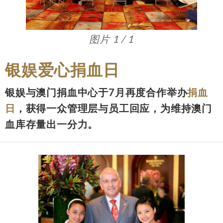
图片 1 / 1
银娱爱心捐血日
银娱与澳门捐血中心于7月再度合作举办
捐血
日
，获得一众管理层与员工回应，为维持澳门
血库存量出一分力。