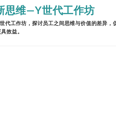
新思维—Y世代工作坊
办Y世代工作坊，探讨员工之间思维与价值的差异，
更具效益。