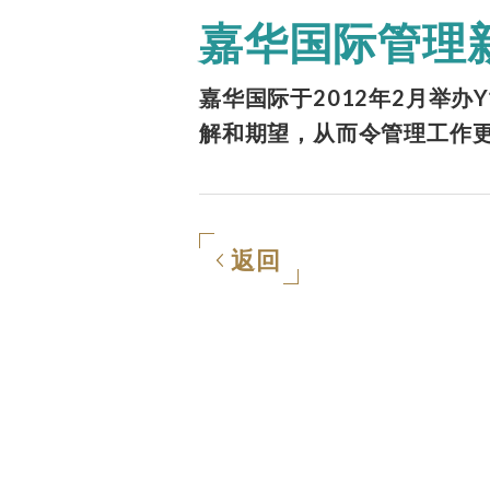
嘉华国际管理
嘉华国际于2012年2月举
解和期望，从而令管理工作
返回