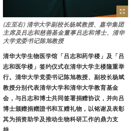
(左至右) 清华大学副校长杨斌教授、嘉华集团
主席及吕志和慈善基金董事吕志和博士、清华
大学党委书记陈旭教授
清华大学生物医学馆「吕志和药学楼」及「吕
志和医学楼」签约仪式在清华大学主楼隆重举
行。清华大学党委书记陈旭教授、副校长杨斌
教授分别代表清华大学和清华大学教育基金
会，与吕志和博士共同签署捐赠协议，并向吕
博士颁赠捐赠證书和互赠礼物，以铭谢及表彰
其为捐资助学及推动生物科研工作的鼎力支
持。