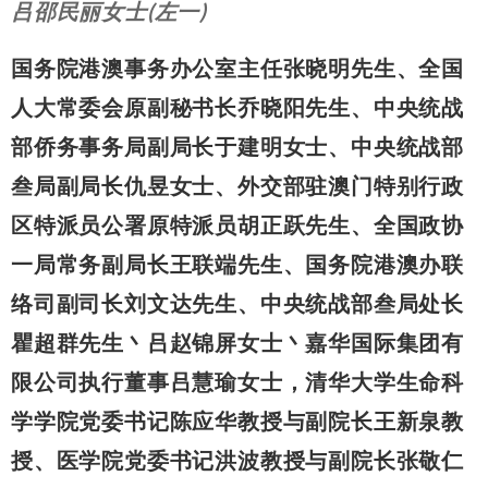
吕邵民丽女士(左一)
国务院港澳事务办公室主任张晓明先生、全国
人大常委会原副秘书长乔晓阳先生、中央统战
部侨务事务局副局长于建明女士、中央统战部
叁局副局长仇昱女士、外交部驻澳门特别行政
区特派员公署原特派员胡正跃先生、全国政协
一局常务副局长王联端先生、国务院港澳办联
络司副司长刘文达先生、中央统战部叁局处长
瞿超群先生丶吕赵锦屏女士丶嘉华国际集团有
限公司执行董事吕慧瑜女士，清华大学生命科
学学院党委书记陈应华教授与副院长王新泉教
授、医学院党委书记洪波教授与副院长张敬仁