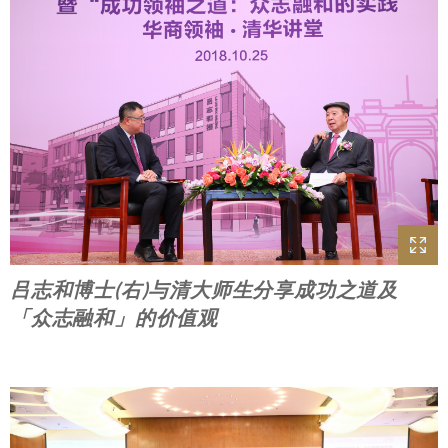
吕志和博士(右)与清大师生分享成功之道及
「众志融和」的价值观