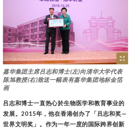
嘉华集团主席吕志和博士(左)向清华大学代表
陈旭教授(右)致送一幅表有嘉华集团地标金箔
画
吕志和博士一直热心於生物医学和教育事业的
发展。2015年，他在香港创办了「吕志和奖—
世界文明奖」。作为一年一度的国际跨界创新