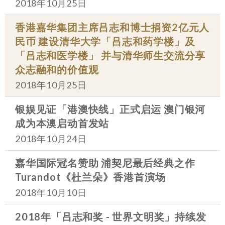
2018年10月25日
香港嘉华集团主席吕志和博士捐资2亿元人
民币 建设清华大学「吕志和药学楼」及
「吕志和医学楼」 并与清华师生交流分享
众志融和的价值观
2018年10月25日
银娱见证「港澳快线」正式启运 澳门银河
成为本澳启动首发站
2018年10月24日
嘉华国际冠名赞助 浦契尼最后经典之作
Turandot《杜兰朵》香港首演场
2018年10月10日
2018年「吕志和奖 - 世界文明奖」持续发