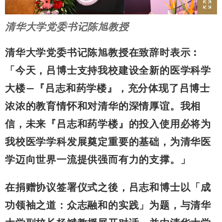
清华大学党委书记陈旭教授
清华大学党委书记陈旭教授在致辞时表示︰
「今天，吕博士支持我校建设全新的医学科学
大楼—『吕志和药学楼』，充分体现了吕博士
浓浓的教育情怀和对清华的深情厚谊。我相
信，未来『吕志和药学楼』的投入使用必将为
我校医学学科发展奠定重要的基础，为清华医
学迈向世界一流提供强而有力的支撑。」
在捐赠协议签署仪式之後，吕志和博士以「成
功领袖之道：众志融和的实践」为题，与清华