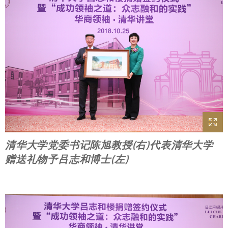
清华大学党委书记陈旭教授(右)代表清华大学
赠送礼物予吕志和博士(左)