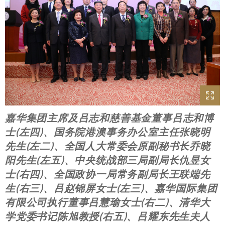
嘉华集团主席及吕志和慈善基金董事吕志和博
士(左四)、国务院港澳事务办公室主任张晓明
先生(左二)、全国人大常委会原副秘书长乔晓
阳先生(左五)、中央统战部三局副局长仇昱女
士(右四)、全国政协一局常务副局长王联端先
生(右三)、吕赵锦屏女士(左三)、嘉华国际集团
有限公司执行董事吕慧瑜女士(右二)、清华大
学党委书记陈旭教授(右五)、吕耀东先生夫人