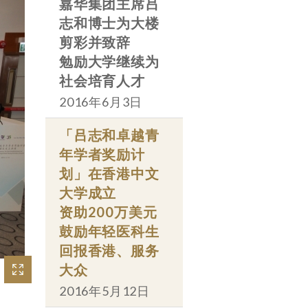
嘉华集团主席吕
志和博士为大楼
剪彩并致辞
勉励大学继续为
社会培育人才
2016年6月3日
「吕志和卓越青
年学者奖励计
划」在香港中文
大学成立
资助200万美元
鼓励年轻医科生
回报香港、服务
大众
2016年5月12日