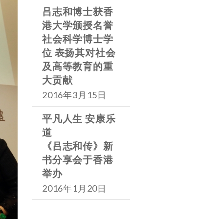
吕志和博士获香
港大学颁授名誉
社会科学博士学
位 表扬其对社会
及高等教育的重
大贡献
2016年3月15日
平凡人生 安康乐
道
《吕志和传》新
书分享会于香港
举办
2016年1月20日