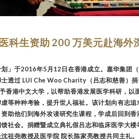
科生资助 200 万美元赴海外
划」于2016年5月12日在香港成立。嘉华集团
 LUI Che Woo Charity（吕志和慈善）
元）予香港中文大学，以帮助香港发展医学科研，以
肆虐等种种考验，提升世人福祉。该计划向有志追
，资助他们到海外攻读研究生课程，学成后回到香
回馈社会。捐赠暨成立典礼假吕志和临床医学大楼
沈祖尧教授及医学院 院长陈家亮教授共同主礼。