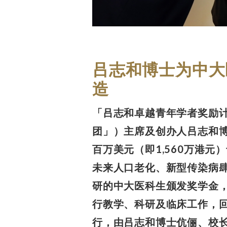
吕志和博士为中大医
造
「吕志和卓越青年学者奖励计
团」）主席及创办人吕志和博士透过
百万美元（即1,560万港
未来人口老化、新型传染病
研的中大医科生颁发奖学金
行教学、科研及临床工作，
行，由吕志和博士伉俪、校长