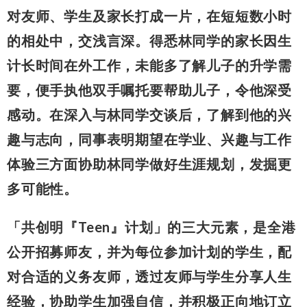
对友师、学生及家长打成一片，在短短数小时
的相处中，交浅言深。得悉林同学的家长因生
计长时间在外工作，未能多了解儿子的升学需
要，便手执他双手嘱托要帮助儿子，令他深受
感动。在深入与林同学交谈后，了解到他的兴
趣与志向，同事表明期望在学业、兴趣与工作
体验三方面协助林同学做好生涯规划，发掘更
多可能性。
「共创明『Teen』计划」的三大元素，是全港
公开招募师友，并为每位参加计划的学生，配
对合适的义务友师，透过友师与学生分享人生
经验，协助学生加强自信，并积极正向地订立