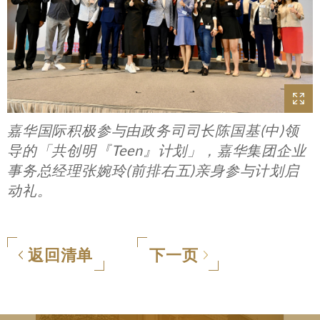
嘉华国际积极参与由政务司司长陈国基(中)领
导的「共创明『Teen』计划」，嘉华集团企业
事务总经理张婉玲(前排右五)亲身参与计划启
动礼。
返回清单
下一页