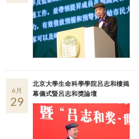
北京大學生命科學學院呂志和樓揭
6月
幕儀式暨呂志和獎論壇
29