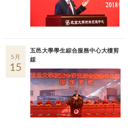
五邑大學學生綜合服務中心大樓剪
5月
綵
15