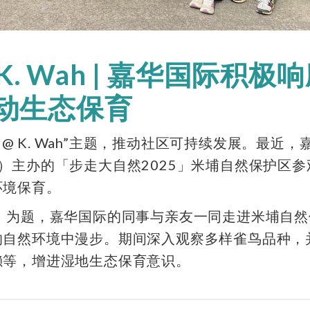
@ K. Wah | 嘉华国际积
推动生态保育
@ K. Wah”主题，推动
社
区可持续发展。最近，
）主办的「步走大自然2025」米埔自然保护区参
环境保育。
」为题，嘉华国际的同事与亲友一同走进米埔自然
的自然环境中漫步。期间深入观察多样雀鸟品种，
獭等，增进湿地生态保育意识。