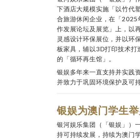
下酒店大规模实施「以竹代
合旅游休闲企业，在「202
作发展论坛及展览」上，以
灵感设计环保展位，并以环
板家具，辅以3D打印技术打
的「循环再生馆」。
银娱多年来一直支持并实践
并致力于巩固环境保护及可
银娱为澳门学生举
银河娱乐集团（「银娱」）
持可持续发展，持续为澳门