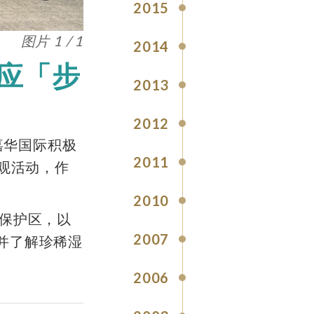
2015
图片 1 / 1
2014
极响应「步
2013
2012
嘉华国际积极
2011
观活动，作
2010
保护区，以
2007
并了解珍稀湿
2006