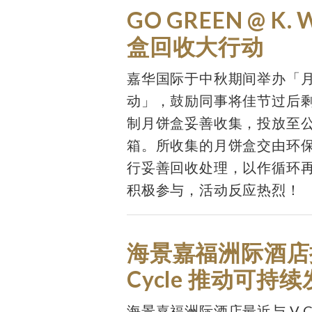
GO GREEN @ K. 
盒回收大行动
嘉华国际于中秋期间举办「
动」，鼓励同事将佳节过后
制月饼盒妥善收集，投放至
箱。所收集的月饼盒交由环
行妥善回收处理，以作循环
积极参与，活动反应热烈！
海景嘉福洲际酒店
Cycle 推动可持
海景嘉福洲际酒店最近与 V C