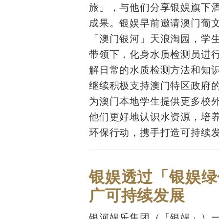
旅」，与他们分享银娱旗下
成果。银娱早前邀请澳门葡
「澳门银河」天浪淘园，学
带领下，化身水质检测员进
解日常的水质检测方法和知
继续积极支持澳门特区政府
为澳门本地学生提供更多校
他们更好地认识水资源，培
环保行动，携手打造可持续
银娱透过「银娱绿
广可持续发展
银河娱乐集团（「银娱」）