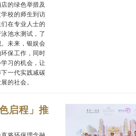
酒店的绿色举措及
文学校的师生到访
生们在专业人士的
行泳池水测试，了
识。未来，银娱会
的环保工作，同时
外学习的机会，让
养下一代实践减碳
发展的社会。
色启程」推
一直将环保理念融