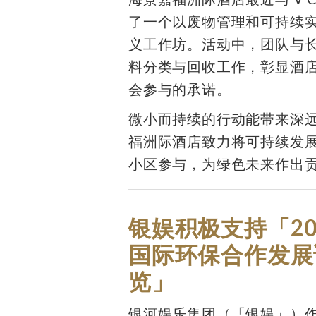
了一个以废物管理和可持续
义工作坊。活动中，团队与
料分类与回收工作，彰显酒
会参与的承诺。
微小而持续的行动能带来深
福洲际酒店致力将可持续发
小区参与，为绿色未来作出
银娱积极支持「20
国际环保合作发展
览」
银河娱乐集团（「银娱」）