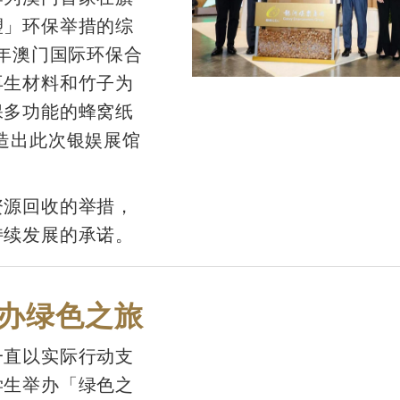
塑」环保举措的综
5年澳门国际环保合
再生材料和竹子为
保多功能的蜂窝纸
造出此次银娱展馆
资源回收的举措，
持续发展的承诺。
办绿色之旅
一直以实际行动支
学生举办「绿色之