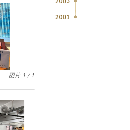
2003
2001
图片 1 / 1