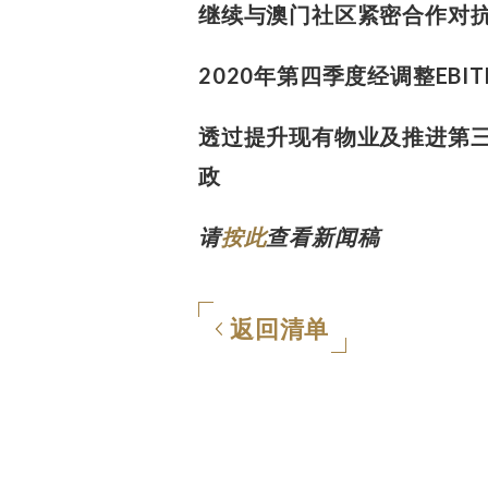
继续与澳门社区紧密合作对
2020年第四季度经调整EBI
透过提升现有物业及推进第
政
请
按此
查看新闻稿
返回清单