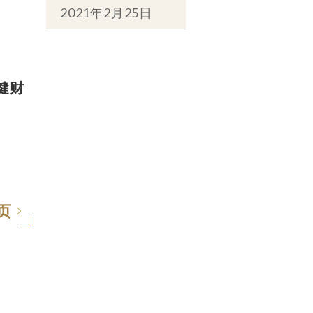
2021年2月25日
健财
页