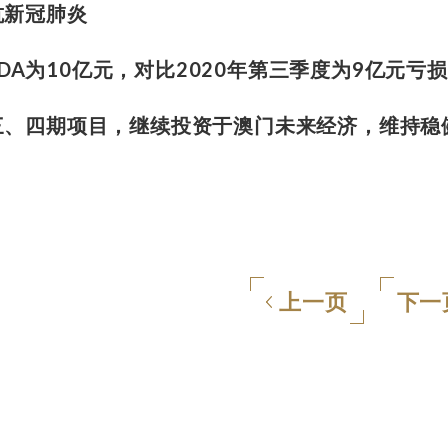
抗新冠肺炎
TDA为10亿元，对比2020年第三季度为9亿元亏损
三、四期项目，继续投资于澳门未来经济，维持稳
上一页
下一