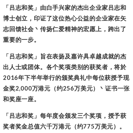
「吕志和奖」由白手兴家的杰出企业家吕志和
博士创立，印证了这位热心公益的企业家在矢
志回馈社会丶传扬仁爱精神的宏愿上，跨出了
重要的一步。
「吕志和奖」旨在表扬及嘉许具卓越成就的杰
出人士或团体。各个奖项类别的获奖者，将於
2016年下半年举行的颁奖典礼中每位获授予现
金奖2,000万港元（约256万美元）丶证书一张
和奖座一座。
「吕志和奖」每年度会颁发三个奖项，授予获
奖者奖金总值六千万港元（约775万美元）。