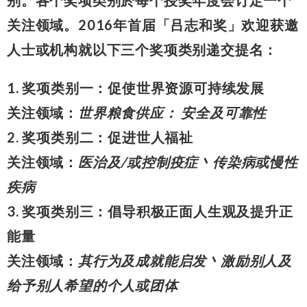
关注领域。2016年首届「吕志和奖」欢迎获邀
人士或机构就以下三个奖项类别递交提名：
1. 奖项类别一：促使世界资源可持续发展
关注领域：
世界粮食供应： 安全及可靠性
2. 奖项类别二：促进世人福祉
关注领域：
医治及/或控制疫症丶传染病或慢性
疾病
3. 奖项类别三：倡导积极正面人生观及提升正
能量
关注领域：
其行为及成就能启发丶激励别人及
给予别人希望的个人或团体