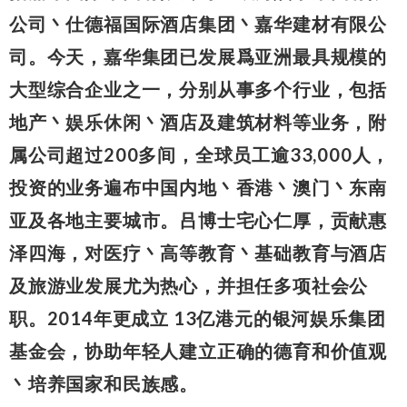
公司丶仕德福国际酒店集团丶嘉华建材有限公
司。今天，嘉华集团已发展爲亚洲最具规模的
大型综合企业之一，分别从事多个行业，包括
地产丶娱乐休闲丶酒店及建筑材料等业务，附
属公司超过200多间，全球员工逾33,000人，
投资的业务遍布中国内地丶香港丶澳门丶东南
亚及各地主要城市。吕博士宅心仁厚，贡献惠
泽四海，对医疗丶高等教育丶基础教育与酒店
及旅游业发展尤为热心，并担任多项社会公
职。2014年更成立 13亿港元的银河娱乐集团
基金会，协助年轻人建立正确的德育和价值观
丶培养国家和民族感。