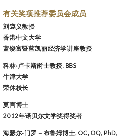
有关奖项推荐委员会成员
刘遵义教授
香港中文大学
蓝饶富暨蓝凯丽经济学讲座教授
科林·卢卡斯爵士教授, BBS
牛津大学
荣休校长
莫言博士
2012年诺贝尔文学奖得奖者
海瑟尔·门罗－布鲁姆博士, OC, OQ, PhD,