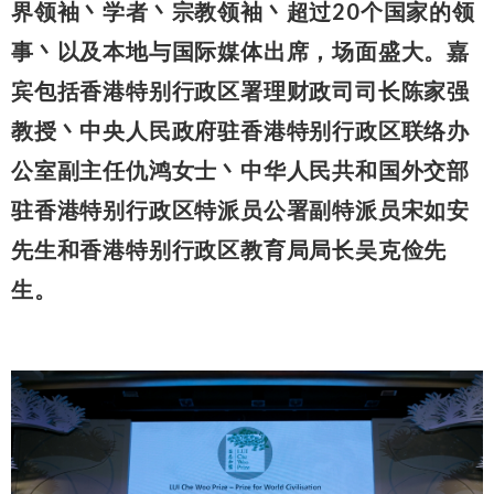
界领袖丶学者丶宗教领袖丶超过20个国家的领
事丶以及本地与国际媒体出席，场面盛大。嘉
宾包括香港特别行政区署理财政司司长陈家强
教授丶中央人民政府驻香港特别行政区联络办
公室副主任仇鸿女士丶中华人民共和国外交部
驻香港特别行政区特派员公署副特派员宋如安
先生和香港特别行政区教育局局长吴克俭先
生。