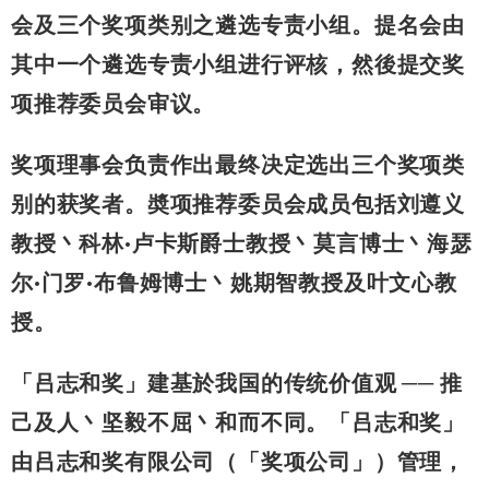
会及三个奖项类别之遴选专责小组。提名会由
其中一个遴选专责小组进行评核，然後提交奖
项推荐委员会审议。
奖项理事会负责作出最终决定选出三个奖项类
别的获奖者。奬项推荐委员会成员包括刘遵义
教授丶科林·卢卡斯爵士教授丶莫言博士丶海瑟
尔·门罗·布鲁姆博士丶姚期智教授及叶文心教
授。
「吕志和奖」建基於我国的传统价值观 ── 推
己及人丶坚毅不屈丶和而不同。「吕志和奖」
由吕志和奖有限公司（「奖项公司」）管理，