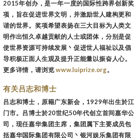
2015年创办，是一年一度的国际性跨界创新奖
项，旨在促进世界文明，并激励世人建构更和
谐的世界。奖项希望表扬在三大目标为人类文
明作出恒久卓越贡献的人士或团体，分别是促
使世界资源可持续发展丶促进世人福祉以及倡
导积极正面人生观及提升正能量以振奋人心。
更多详情，请浏览
www.luiprize.org
。
有关吕志和博士
吕志和博士，原籍广东新会，1929年出生於江
门市。吕博士於20世纪50年代创立首间嘉华公
司，现任嘉华集团主席，集团属下主要成员包
括嘉华国际集团有限公司丶银河娱乐集团有限