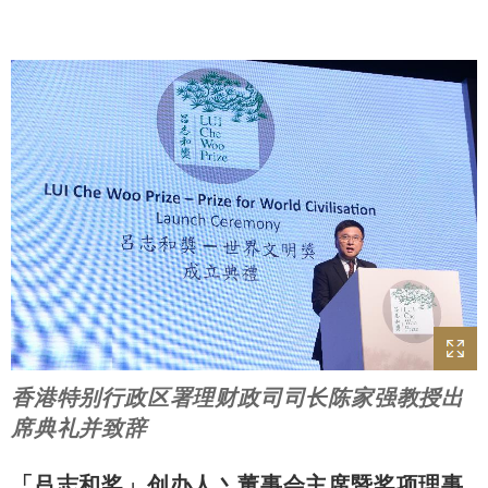
香港特别行政区署理财政司司长陈家强教授出
席典礼并致辞
「吕志和奖」创办人丶董事会主席暨奖项理事