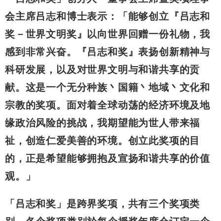
会主席吕志和博士表示：「能够创立『吕志和
奖－世界文明奖』以向世界回赠一份礼物，我
感到非常兴奋。『吕志和奖』表扬创新精神与
科研发展，以及对世界文明与和谐共享的贡
献。这是一个无分种族丶国籍丶地域丶文化和
宗教的奖项。面对着全球动荡的经济环境及地
缘政治风险的挑战，我期望能为世人带来福
祉，创造仁爱美善的环境。创立此奖项的目
的，正是希望能够拥抱及宣扬和谐共享的价值
观。」
「吕志和奖」是跨界奖项，共有三个奖项类
别。各个奖项类别於每个授奖年度会订定一个