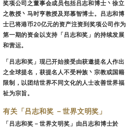
奖项公司之董事会成员包括吕志和博士丶徐立
之教授丶马时亨教授及郑慕智博士。吕志和博
士已将港币20亿元的资产注资到奖项公司作为
第一期的资金以支持「吕志和奖」的持续发展
和营运。
「吕志和奖」现已开始接受由获邀提名人作出
之全球提名，获提名人不受种族丶宗教或国籍
限制，以团结世界不同文化的人士改善世界福
祉为宗旨。
有关「吕志和奖 －世界文明奖」
「吕志和奖－世界文明奖」由吕志和博士於