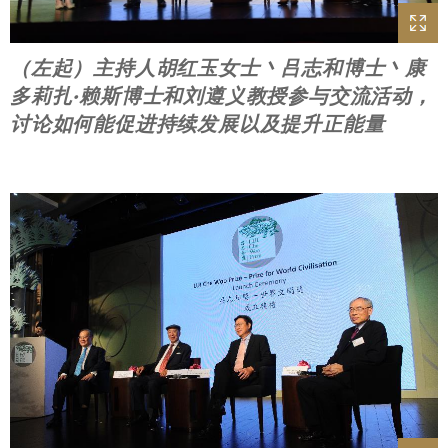
（左起）主持人胡红玉女士丶吕志和博士丶康
多莉扎·赖斯博士和刘遵义教授参与交流活动，
讨论如何能促进持续发展以及提升正能量