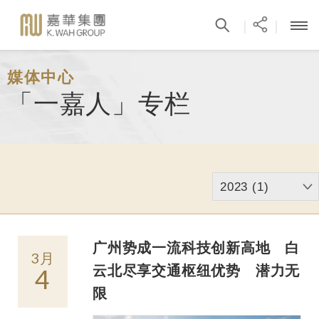
|
|
媒体中心
「一嘉人」专栏
2023 (1)
广州势成一流科技创新高地 白
3月
云北尽享交通枢纽优势 潜力无
4
限