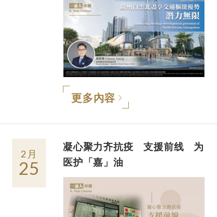
更多內容
凝心聚力齐抗疫 支援前线 为
2月
医护「嘉」油
25