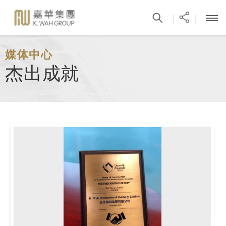
|
|
媒体中心
杰出成就