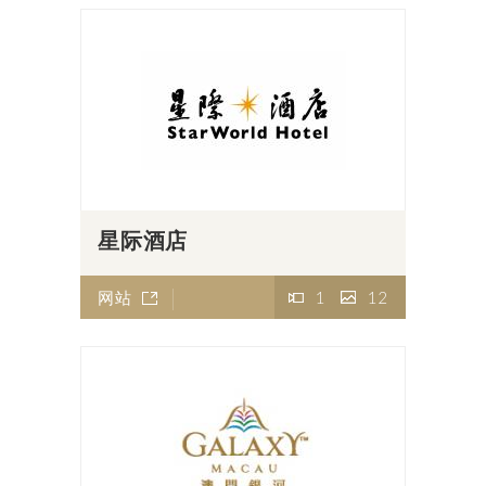
星际酒店
网站
1
12