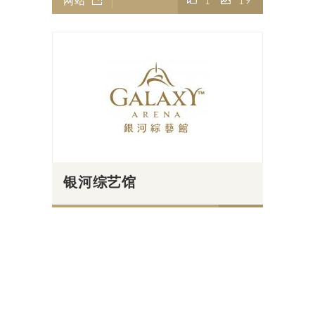
银河综艺馆
网站
5