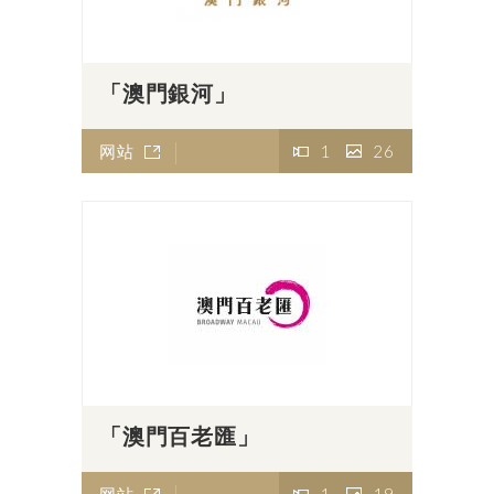
「澳門銀河」
网站
1
26
「澳門百老匯」
网站
1
19