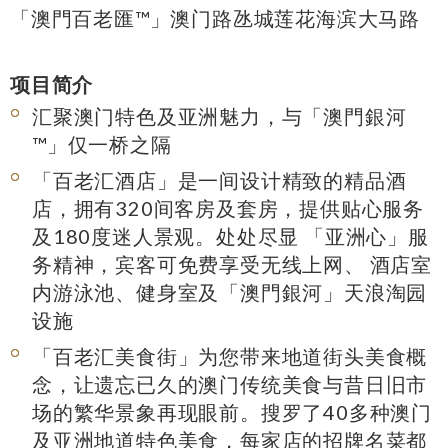
「澳門百老匯™」澳门路氹城莲花海滨大马路
项目简介
汇聚澳门特色及亚洲魅力，与「澳門銀河
™」仅一桥之隔
「百老汇酒店」是一间设计精致的精品酒
店，拥有320间客房及套房，提供贴心服务
及180度迷人景观。处处尽显 「亚洲心」服
务精神，宾客可免费享受无线上网、 酒店室
内游泳池、健身室及「澳門銀河」天浪淘园
设施
「百老汇美食街」为您带来地道街头美食概
念，让遗忘已久的澳门传统美食与昔日旧市
场的繁华景象再现眼前。搜罗了40多种澳门
及亚洲地道特色美食，每家店的招牌名菜都