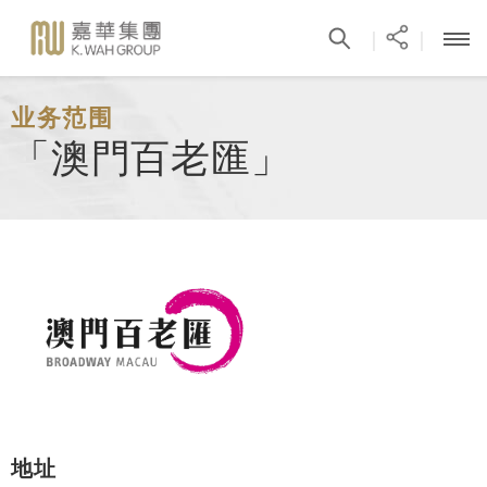
|
|
业务范围
「澳門百老匯」
地址