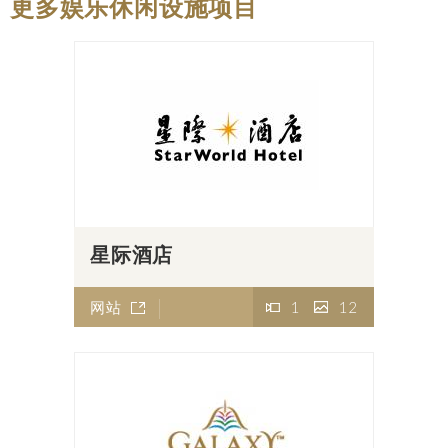
更多娱乐休闲设施项目
星际酒店
网站
1
12