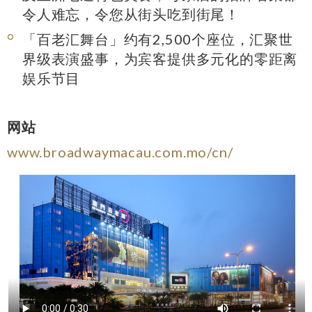
令人难忘，令您从街头吃到街尾！
「百老汇舞台」约有2,500个座位，汇聚世
界级表演盛事，为宾客提供多元化的零距离
娱乐节目
网站
www.broadwaymacau.com.mo/cn/