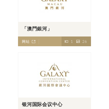
「澳門銀河」
网站
1
26
银河国际会议中心