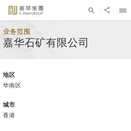
|
|
业务范围
嘉华石矿有限公司
地区
华南区
城市
香港