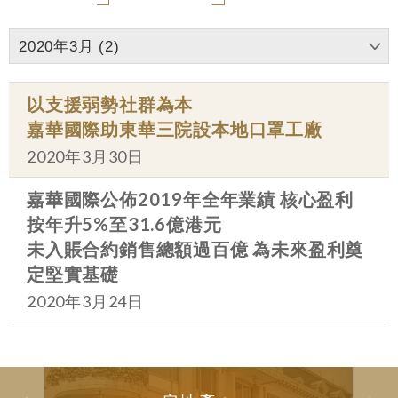
2020年3月 (2)
以支援弱勢社群為本
嘉華國際助東華三院設本地口罩工廠
2020年3月30日
嘉華國際公佈2019年全年業績 核心盈利
按年升5%至31.6億港元
未入賬合約銷售總額過百億 為未來盈利奠
定堅實基礎
2020年3月24日