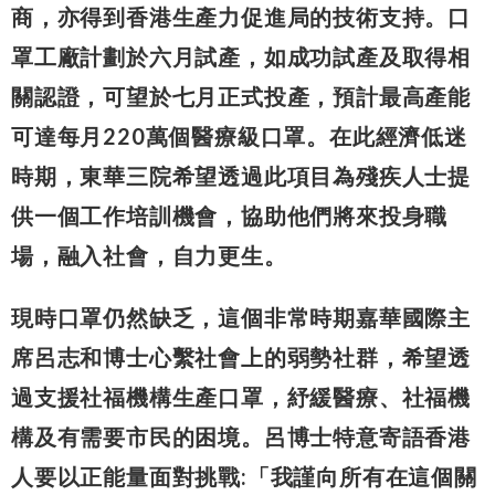
商，亦得到香港生產力促進局的技術支持。口
罩工廠計劃於六月試產，如成功試產及取得相
關認證，可望於七月正式投產，預計最高產能
可達每月220萬個醫療級口罩。在此經濟低迷
時期，東華三院希望透過此項目為殘疾人士提
供一個工作培訓機會，協助他們將來投身職
場，融入社會，自力更生。
現時口罩仍然缺乏，這個非常時期嘉華國際主
席呂志和博士心繫社會上的弱勢社群，希望透
過支援社福機構生產口罩，紓緩醫療、社福機
構及有需要市民的困境。呂博士特意寄語香港
人要以正能量面對挑戰:「我謹向所有在這個關