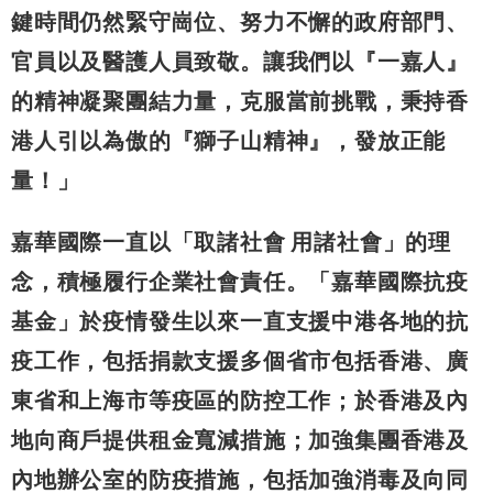
鍵時間仍然緊守崗位、努力不懈的政府部門、
官員以及醫護人員致敬。讓我們以『一嘉人』
的精神凝聚團結力量，克服當前挑戰，秉持香
港人引以為傲的『獅子山精神』，發放正能
量！」
嘉華國際一直以「取諸社會 用諸社會」的理
念，積極履行企業社會責任。「嘉華國際抗疫
基金」於疫情發生以來一直支援中港各地的抗
疫工作，包括捐款支援多個省市包括香港、廣
東省和上海市等疫區的防控工作；於香港及內
地向商戶提供租金寬減措施；加強集團香港及
內地辦公室的防疫措施，包括加強消毒及向同