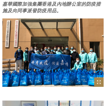
嘉華國際加強集團香港及內地辦公室的防疫措
施及向同事派發防疫用品。