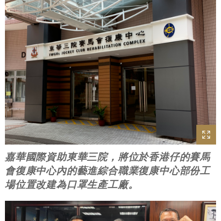
嘉華國際資助東華三院，將位於香港仔的賽馬
會復康中心內的藝進綜合職業復康中心部份工
場位置改建為口罩生產工廠。