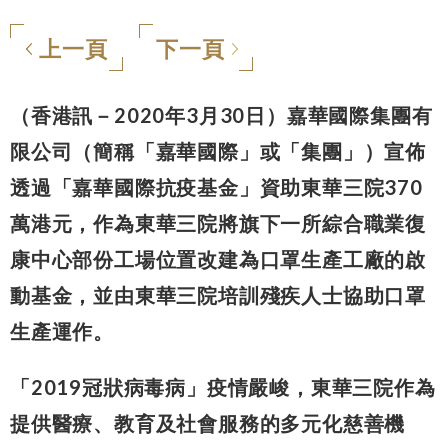
上一頁
下一頁
（香港訊－2020年3月30日）嘉華國際集團有
限公司（簡稱「嘉華國際」或「集團」）宣佈
透過「嘉華國際抗疫基金」資助東華三院370
萬港元，作為東華三院將旗下一所綜合職業復
康中心部份工場位置改建為口罩生產工廠的啟
動基金，並由東華三院培訓殘疾人士協助口罩
生產運作。
「2019冠狀病毒病」疫情嚴峻，東華三院作為
提供醫療、教育及社會服務的多元化慈善機