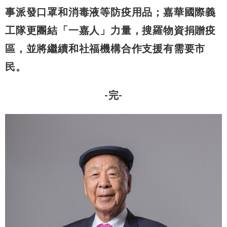
事派發口罩和消毒液等防疫用品；嘉華國際義
工隊更團結「一嘉人」力量，搜羅物資捐贈疫
區，並將繼續和社福機構合作支援有需要市
民。
-完-