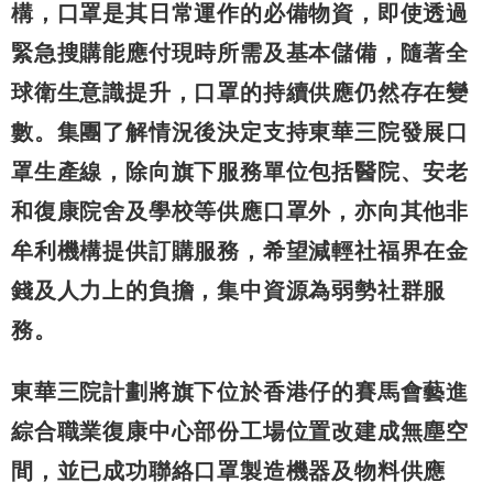
構，口罩是其日常運作的必備物資，即使透過
緊急搜購能應付現時所需及基本儲備，隨著全
球衛生意識提升，口罩的持續供應仍然存在變
數。集團了解情況後決定支持東華三院發展口
罩生產線，除向旗下服務單位包括醫院、安老
和復康院舍及學校等供應口罩外，亦向其他非
牟利機構提供訂購服務，希望減輕社福界在金
錢及人力上的負擔，集中資源為弱勢社群服
務。
東華三院計劃將旗下位於香港仔的賽馬會藝進
綜合職業復康中心部份工場位置改建成無塵空
間，並已成功聯絡口罩製造機器及物料供應