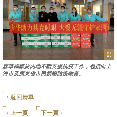
嘉華國際於內地不斷支援抗疫工作，包括向上
海市及廣東省市民捐贈防疫物資。
返回清單
上一頁
下一頁