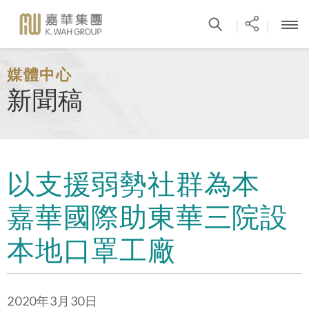
|
|
媒體中心
新聞稿
以支援弱勢社群為本
嘉華國際助東華三院設
本地口罩工廠
2020年3月30日