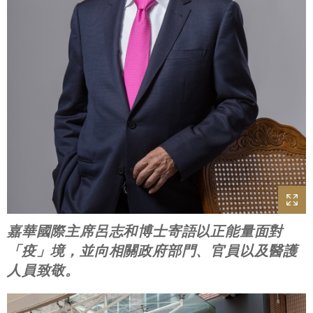
嘉華國際主席呂志和博士寄語以正能量面對
「疫」境，並向相關政府部門、官員以及醫護
人員致敬。